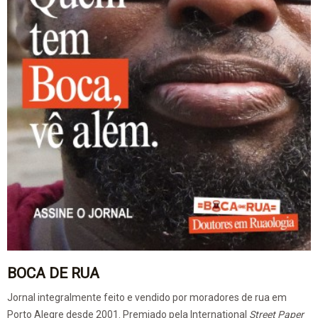
BOCA DE RUA
Jornal integralmente feito e vendido por moradores de rua em
Porto Alegre desde 2001. Premiado pela International
Street Paper