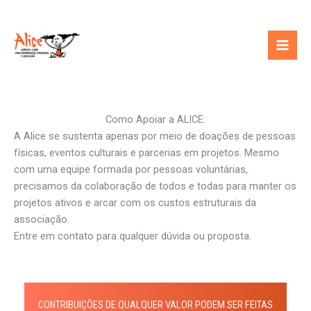
Ir
para
o
conteúdo
Como Apoiar a ALICE:
A Alice se sustenta apenas por meio de doações de pessoas
físicas, eventos culturais e parcerias em projetos. Mesmo
com uma equipe formada por pessoas voluntárias,
precisamos da colaboração de todos e todas para manter os
projetos ativos e arcar com os custos estruturais da
associação.
Entre em contato para qualquer dúvida ou proposta.
CONTRIBUIÇÕES DE QUALQUER VALOR PODEM SER FEITAS