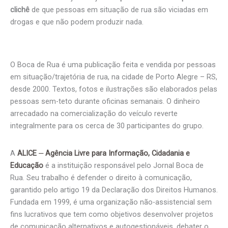
clichê
de que pessoas em situação de rua são viciadas em
drogas e que não podem produzir nada.
O Boca de Rua é uma publicação feita e vendida por pessoas
em situação/trajetória de rua, na cidade de Porto Alegre – RS,
desde 2000. Textos, fotos e ilustrações são elaborados pelas
pessoas sem-teto durante oficinas semanais. O dinheiro
arrecadado na comercialização do veículo reverte
integralmente para os cerca de 30 participantes do grupo.
A
ALICE ⏤ Agência Livre para Informação, Cidadania e
Educação
é a instituição responsável pelo Jornal Boca de
Rua. Seu trabalho é defender o direito à comunicação,
garantido pelo artigo 19 da Declaração dos Direitos Humanos.
Fundada em 1999, é uma organização não-assistencial sem
fins lucrativos que tem como objetivos desenvolver projetos
de comunicação alternativos e autogestionáveis, debater o