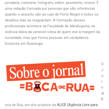
jornalista, colunista, fotógrafo, editor, assistente, revisor. É
uma redação formada por pessoas que são referências
quando o assunto são as ruas de Porto Alegre e todos os
desafios elas se resguardam. A formação desses
profissionais acontece na Faculdade de
Meidisquina,
na
vivência diária da sensível rotina de quem vive à margem da
sociedade, mas que forma pessoas em verdadeiros
Doutores em Ruaologia.
O
J
o
r
n
al
B
oca de Rua, um dos projetos da
ALICE (Agência Livre para