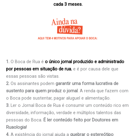
cada 3 meses.
1.
O Boca de Rua é
o único jornal produzido e administrado
por pessoas em situação de rua
,
e é por causa dele que
essas pessoas são vistas.
2.
Os assinantes podem
garantir uma forma lucrativa de
sustento para quem produz o jornal
. A renda que fazem com
o Boca pode sustentar, pagar aluguel e alimentação.
3.
Ler o Jornal Boca de Rua é consumir um conteúdo rico em
diversidade, informação, verdade e múltiplos talentos das
pessoas do Boca.
É ler conteúdo feito por Doutores em
Ruaologia!
4.
A existência do jornal ajuda a
quebrar o estereótipo