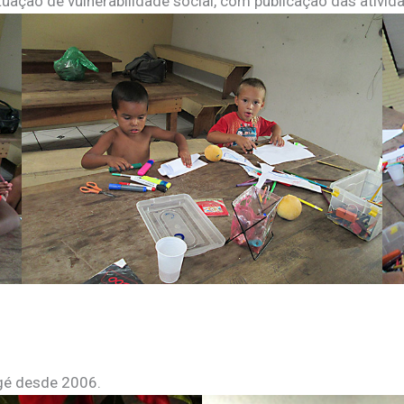
uação de vulnerabilidade social, com publicação das ativida
agé desde 2006.