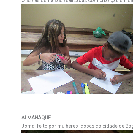
Oficinas semanais realizadas com crianças em sit
ALMANAQUE
Jornal feito por mulheres idosas da cidade de B