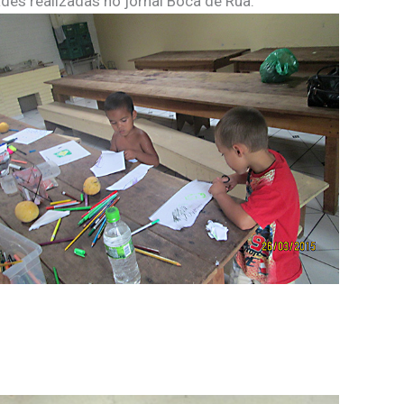
des realizadas no jornal Boca de Rua.