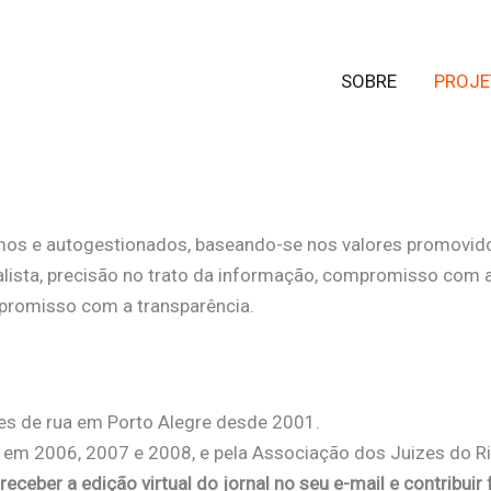
SOBRE
PROJE
mos e autogestionados, baseando-se nos valores promovido
ialista, precisão no trato da informação, compromisso com a
ompromisso com a transparência.
res de rua em Porto Alegre desde 2001.
em 2006, 2007 e 2008, e pela Associação dos Juizes do R
 receber a edição virtual do jornal no seu e-mail e contribui