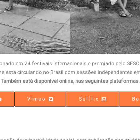
onado em 24 festivais internacionais e premiado pelo SESC 
lme está circulando no Brasil com sessões independentes em
Também está disponível online, nas seguintes plataformas:
Vimeo
Sulflix
Bo