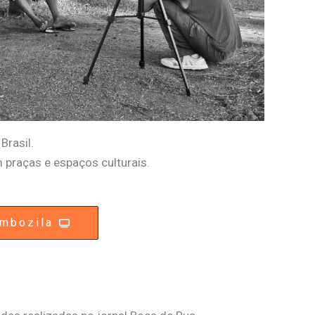
Brasil.
 praças e espaços culturais.
mbozila