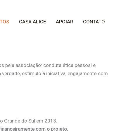
TOS
CASA ALICE
APOIAR
CONTATO
s pela associação: conduta ética pessoal e
 verdade, estímulo à iniciativa, engajamento com
io Grande do Sul em 2013.
r financeiramente com o projeto.