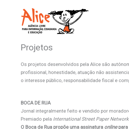
Ir
para
o
conteúdo
Projetos
Os projetos desenvolvidos pela Alice são autôno
profissional, honestidade, atuação não assistenc
o interesse público, responsabilidade fiscal e c
BOCA DE RUA
Jornal integralmente feito e vendido por morado
Premiado pela
International Street Paper Network
O Boca de Rua propõe uma assinatura
online
para