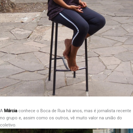
A
Márcia
conhece o Boca de Rua há anos, mas é jornalista recente
no grupo e, assim como os outros, vê muito valor na união do
coletivo.