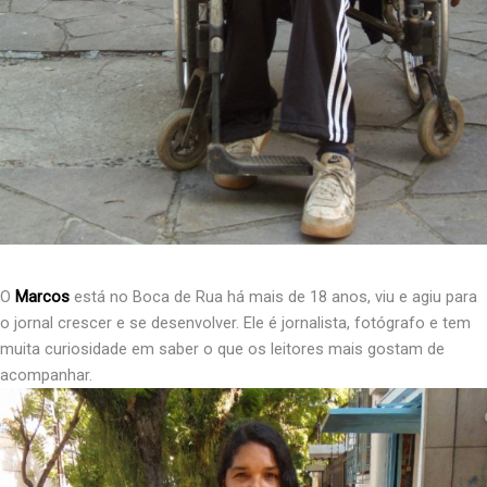
O
Marcos
está no Boca de Rua há mais de 18 anos, viu e agiu para
o jornal crescer e se desenvolver. Ele é jornalista, fotógrafo e tem
muita curiosidade em saber o que os leitores mais gostam de
acompanhar.