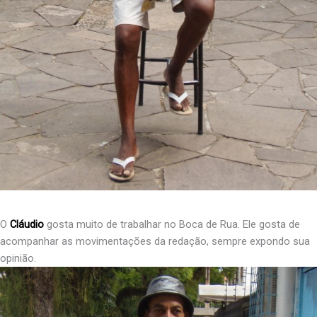
O
Cláudio
gosta muito de trabalhar no Boca de Rua. Ele gosta de
acompanhar as movimentações da redação, sempre expondo sua
opinião.