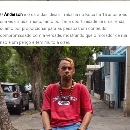
O
Anderson
é o cara das ideias. Trabalha no Boca há 15 anos e viu
sua vida mudar muito, tanto por ter a oportunidade de uma renda,
quanto por proporcionar para as pessoas um conteúdo
compromissado com a verdade, mostrando que o morador de rua
não é um perigo e tem muito a dizer.