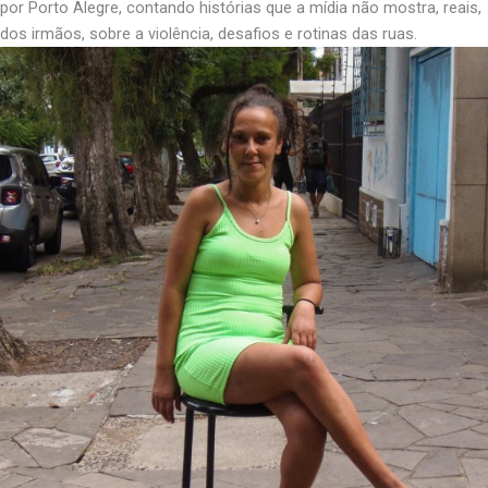
por Porto Alegre, contando histórias que a mídia não mostra, reais,
dos irmãos, sobre a violência, desafios e rotinas das ruas.