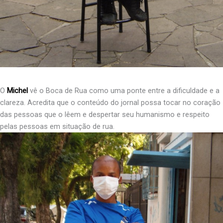
O
Michel
vê o Boca de Rua como uma ponte entre a dificuldade e a
clareza. Acredita que o conteúdo do jornal possa tocar no coração
das pessoas que o lêem e despertar seu humanismo e respeito
pelas pessoas em situação de rua.