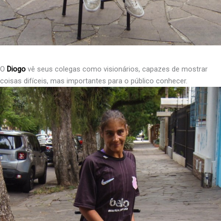
O
Diogo
vê seus colegas como visionários, capazes de mostrar
coisas difíceis, mas importantes para o público conhecer.