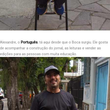
Alexandre, o
Português
, tá aqui desde que o Boca surgiu. Ele gosta
de acompanhar a construção do jornal, as leituras e vender as
edições para as pessoas com muita educação.