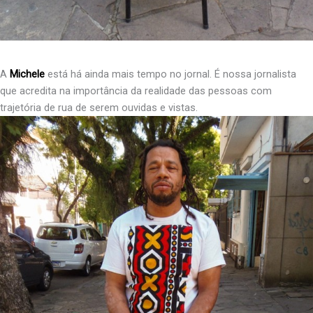
A
Michele
está há ainda mais tempo no jornal. É nossa jornalista
que acredita na importância da realidade das pessoas com
trajetória de rua de serem ouvidas e vistas.