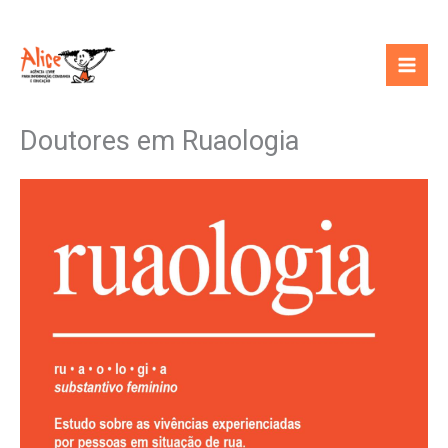
Ir
para
o
conteúdo
Doutores em Ruaologia