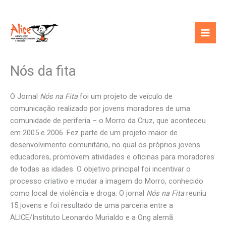
Ir
para
o
conteúdo
Nós da fita
O Jornal
Nós na Fita
foi um projeto de veículo de
comunicação realizado por jovens moradores de uma
comunidade de periferia – o Morro da Cruz, que aconteceu
em 2005 e 2006. Fez parte de um projeto maior de
desenvolvimento comunitário, no qual os próprios jovens
educadores, promovem atividades e oficinas para moradores
de todas as idades. O objetivo principal foi incentivar o
processo criativo e mudar a imagem do Morro, conhecido
como local de violência e droga. O jornal
Nós na Fita
reuniu
15 jovens e foi resultado de uma parceria entre a
ALICE/Instituto Leonardo Murialdo e a Ong alemã