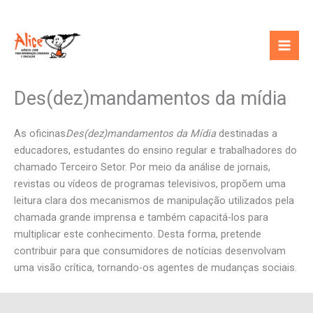
Ir
para
o
conteúdo
Des(dez)mandamentos da mídia
As oficinas
Des(dez)mandamentos da Mídia
destinadas a
educadores, estudantes do ensino regular e trabalhadores do
chamado Terceiro Setor. Por meio da análise de jornais,
revistas ou vídeos de programas televisivos, propõem uma
leitura clara dos mecanismos de manipulação utilizados pela
chamada grande imprensa e também capacitá-los para
multiplicar este conhecimento. Desta forma, pretende
contribuir para que consumidores de notícias desenvolvam
uma visão crítica, tornando-os agentes de mudanças sociais.