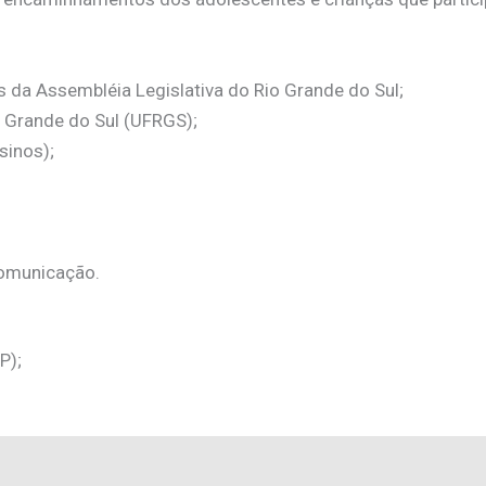
da Assembléia Legislativa do Rio Grande do Sul;
o Grande do Sul (UFRGS);
sinos);
Comunicação.
P);