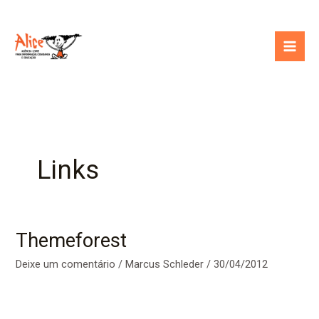
Ir
para
o
conteúdo
Links
Themeforest
Deixe um comentário
/
Marcus Schleder
/
30/04/2012