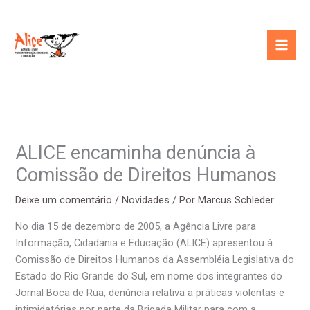
Ir
para
o
conteúdo
ALICE encaminha denúncia à
Comissão de Direitos Humanos
Deixe um comentário
/
Novidades
/ Por
Marcus Schleder
No dia 15 de dezembro de 2005, a Agência Livre para
Informação, Cidadania e Educação (ALICE) apresentou à
Comissão de Direitos Humanos da Assembléia Legislativa do
Estado do Rio Grande do Sul, em nome dos integrantes do
Jornal Boca de Rua, denúncia relativa a práticas violentas e
intimidatórias por parte da Brigada Militar para com a