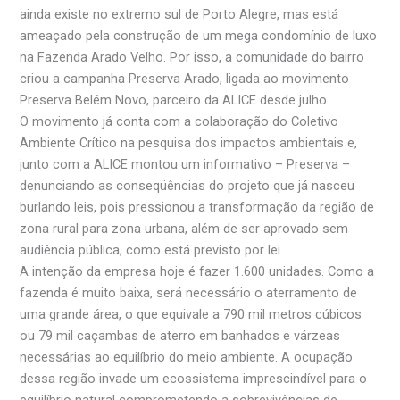
ainda existe no extremo sul de Porto Alegre, mas está
ameaçado pela construção de um mega condomínio de luxo
na Fazenda Arado Velho. Por isso, a comunidade do bairro
criou a campanha Preserva Arado, ligada ao movimento
Preserva Belém Novo, parceiro da ALICE desde julho.
O movimento já conta com a colaboração do Coletivo
Ambiente Crítico na pesquisa dos impactos ambientais e,
junto com a ALICE montou um informativo – Preserva –
denunciando as conseqüências do projeto que já nasceu
burlando leis, pois pressionou a transformação da região de
zona rural para zona urbana, além de ser aprovado sem
audiência pública, como está previsto por lei.
A intenção da empresa hoje é fazer 1.600 unidades. Como a
fazenda é muito baixa, será necessário o aterramento de
uma grande área, o que equivale a 790 mil metros cúbicos
ou 79 mil caçambas de aterro em banhados e várzeas
necessárias ao equilíbrio do meio ambiente. A ocupação
dessa região invade um ecossistema imprescindível para o