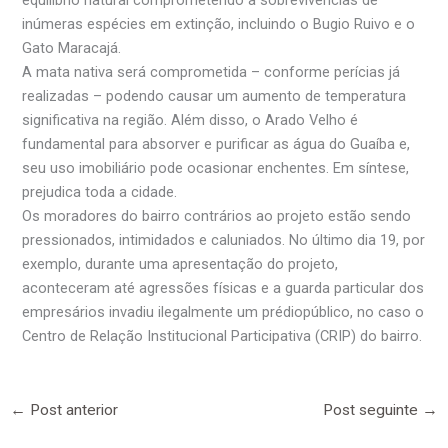
equilíbrio natural comprometendo a sobrevivências de
inúmeras espécies em extinção, incluindo o Bugio Ruivo e o
Gato Maracajá.
A mata nativa será comprometida – conforme perícias já
realizadas – podendo causar um aumento de temperatura
significativa na região. Além disso, o Arado Velho é
fundamental para absorver e purificar as água do Guaíba e,
seu uso imobiliário pode ocasionar enchentes. Em síntese,
prejudica toda a cidade.
Os moradores do bairro contrários ao projeto estão sendo
pressionados, intimidados e caluniados. No último dia 19, por
exemplo, durante uma apresentação do projeto,
aconteceram até agressões físicas e a guarda particular dos
empresários invadiu ilegalmente um prédiopúblico, no caso o
Centro de Relação Institucional Participativa (CRIP) do bairro.
←
Post anterior
Post seguinte
→