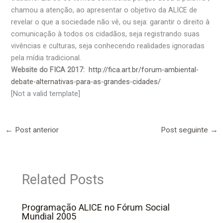
chamou a atenção, ao apresentar o objetivo da ALICE de
revelar o que a sociedade não vê, ou seja: garantir o direito à
comunicação à todos os cidadãos, seja registrando suas
vivências e culturas, seja conhecendo realidades ignoradas
pela mídia tradicional.
Website do FICA 2017:
http://fica.art.br/forum-ambiental-
debate-alternativas-para-as-grandes-cidades/
[Not a valid template]
←
Post anterior
Post seguinte
→
Related Posts
Programação ALICE no Fórum Social
Mundial 2005