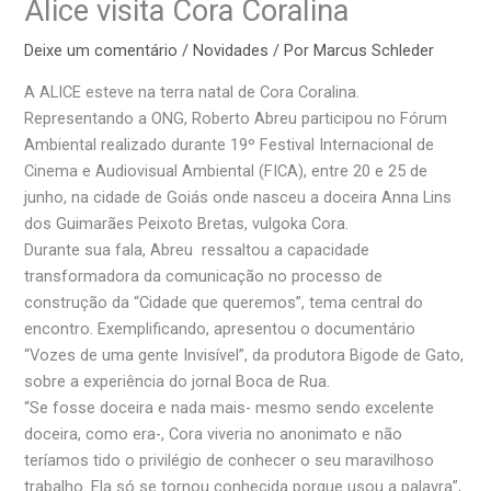
Alice visita Cora Coralina
Deixe um comentário
/
Novidades
/ Por
Marcus Schleder
A ALICE esteve na terra natal de Cora Coralina.
Representando a ONG, Roberto Abreu participou no Fórum
Ambiental realizado durante 19º Festival Internacional de
Cinema e Audiovisual Ambiental (FICA), entre 20 e 25 de
junho, na cidade de Goiás onde nasceu a doceira Anna Lins
dos Guimarães Peixoto Bretas, vulgoka Cora.
Durante sua fala, Abreu ressaltou a capacidade
transformadora da comunicação no processo de
construção da “Cidade que queremos”, tema central do
encontro. Exemplificando, apresentou o documentário
“Vozes de uma gente Invisível”, da produtora Bigode de Gato,
sobre a experiência do jornal Boca de Rua.
“Se fosse doceira e nada mais- mesmo sendo excelente
doceira, como era-, Cora viveria no anonimato e não
teríamos tido o privilégio de conhecer o seu maravilhoso
trabalho. Ela só se tornou conhecida porque usou a palavra”,