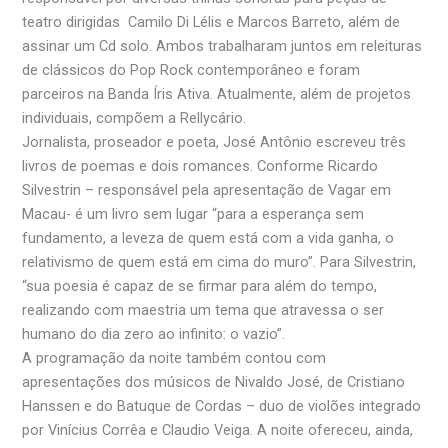
teatro dirigidas Camilo Di Lélis e Marcos Barreto, além de
assinar um Cd solo. Ambos trabalharam juntos em releituras
de clássicos do Pop Rock contemporâneo e foram
parceiros na Banda Íris Ativa. Atualmente, além de projetos
individuais, compõem a Rellycário.
Jornalista, proseador e poeta, José Antônio escreveu três
livros de poemas e dois romances. Conforme Ricardo
Silvestrin – responsável pela apresentação de Vagar em
Macau- é um livro sem lugar “para a esperança sem
fundamento, a leveza de quem está com a vida ganha, o
relativismo de quem está em cima do muro”. Para Silvestrin,
“sua poesia é capaz de se firmar para além do tempo,
realizando com maestria um tema que atravessa o ser
humano do dia zero ao infinito: o vazio”.
A programação da noite também contou com
apresentações dos músicos de Nivaldo José, de Cristiano
Hanssen e do Batuque de Cordas – duo de violões integrado
por Vinícius Corrêa e Claudio Veiga. A noite ofereceu, ainda,