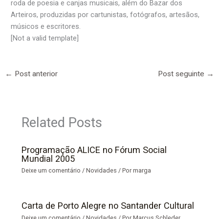
roda de poesia e canjas musicais, além do Bazar dos
Arteiros, produzidas por cartunistas, fotógrafos, artesãos,
músicos e escritores.
[Not a valid template]
←
Post anterior
Post seguinte
→
Related Posts
Programação ALICE no Fórum Social
Mundial 2005
Deixe um comentário
/
Novidades
/ Por
marga
Carta de Porto Alegre no Santander Cultural
Deixe um comentário
/
Novidades
/ Por
Marcus Schleder