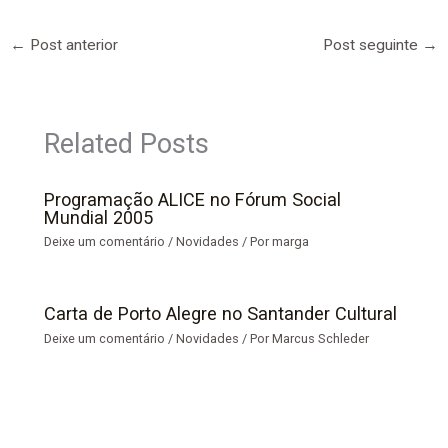
←
Post anterior
Post seguinte
→
Related Posts
Programação ALICE no Fórum Social
Mundial 2005
Deixe um comentário
/
Novidades
/ Por
marga
Carta de Porto Alegre no Santander Cultural
Deixe um comentário
/
Novidades
/ Por
Marcus Schleder