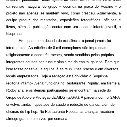
da reunião inaugural do grupo – ocorrida na praça do Rosário – o
projeto não apenas se mantém vivo, como cresceu. Atualmente, a
equipe produz documentários, exposições fotográficas, oficinas e
livros, além da publicação contar com um encarte infanto-juvenil, o
Boquinha.
Em quase uma década de existência, o jornal jamais foi
interrompido. As edições de 8 mil exemplares são impressas
religiosamente a cada três meses, sendo vendidas pelos próprios
integrantes adultos nas ruas e sinaleiras da capital gaúcha. Para que
isso fosse possível, a equipe já se reuniu nas praças e em diversos
locais emprestados. Hoje a redação está dividida: o Boquinha
(editoria infanto-juvenil) funciona no Restaurante Popular, em frente à
Rodoviária, e os demais participantes se encontram na sede do
Grupo de Apoio e Proteção da AIDS (GAPA). A parceria com o GAPA
envolve, ainda,
questões de saúde e redução de danos, além de
oficinas de hip-hop. No Restaurante Popular as crianças recebem
almoço gratuito uma vez por semana.