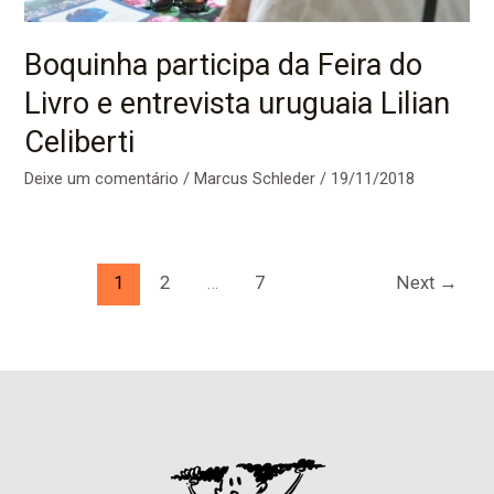
Boquinha participa da Feira do
Livro e entrevista uruguaia Lilian
Celiberti
Deixe um comentário
/
Marcus Schleder
/
19/11/2018
1
2
…
7
Next
→