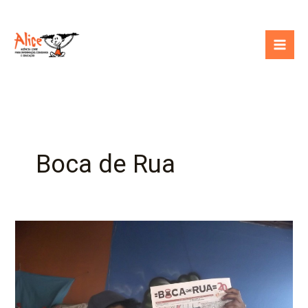
Ir
para
o
conteúdo
Boca de Rua