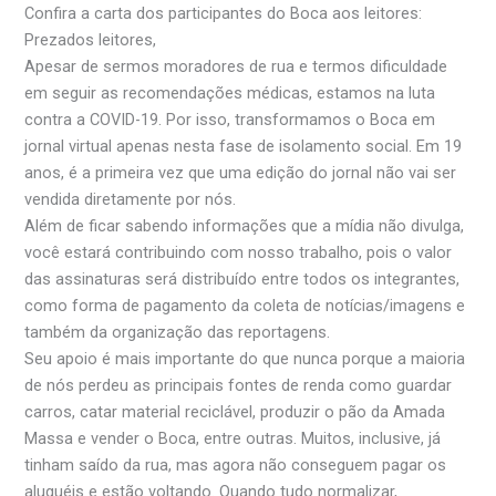
Confira a carta dos participantes do Boca aos leitores:
Prezados leitores,
Apesar de sermos moradores de rua e termos dificuldade
em seguir as recomendações médicas, estamos na luta
contra a COVID-19. Por isso, transformamos o Boca em
jornal virtual apenas nesta fase de isolamento social. Em 19
anos, é a primeira vez que uma edição do jornal não vai ser
vendida diretamente por nós.
Além de ficar sabendo informações que a mídia não divulga,
você estará contribuindo com nosso trabalho, pois o valor
das assinaturas será distribuído entre todos os integrantes,
como forma de pagamento da coleta de notícias/imagens e
também da organização das reportagens.
Seu apoio é mais importante do que nunca porque a maioria
de nós perdeu as principais fontes de renda como guardar
carros, catar material reciclável, produzir o pão da Amada
Massa e vender o Boca, entre outras. Muitos, inclusive, já
tinham saído da rua, mas agora não conseguem pagar os
aluguéis e estão voltando. Quando tudo normalizar,