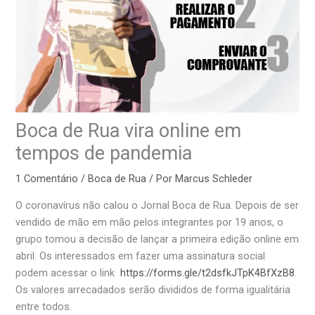
Boca de Rua vira online em
tempos de pandemia
1 Comentário
/
Boca de Rua
/ Por
Marcus Schleder
O coronavírus não calou o Jornal Boca de Rua. Depois de ser
vendido de mão em mão pelos integrantes por 19 anos, o
grupo tomou a decisão de lançar a primeira edição online em
abril. Os interessados em fazer uma assinatura social
podem acessar o link
https://forms.gle/t2dsfkJTpK4BfXzB8
.
Os valores arrecadados serão divididos de forma igualitária
entre todos.