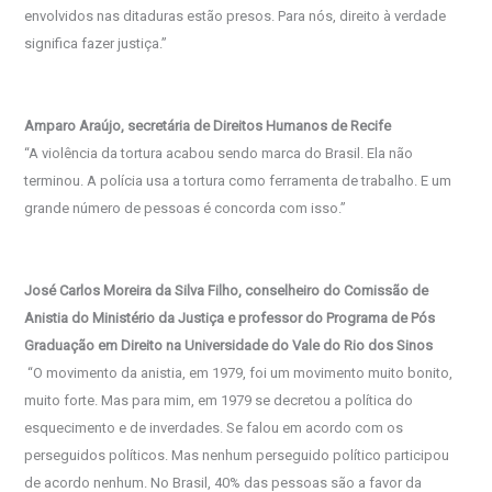
envolvidos nas ditaduras estão presos. Para nós, direito à verdade
significa fazer justiça.”
Amparo Araújo, secretária de Direitos Humanos de Recife
“A violência da tortura acabou sendo marca do Brasil. Ela não
terminou. A polícia usa a tortura como ferramenta de trabalho. E um
grande número de pessoas é concorda com isso.”
José Carlos Moreira da Silva Filho, conselheiro do Comissão de
Anistia do Ministério da Justiça e professor do Programa de Pós
Graduação em Direito na Universidade do Vale do Rio dos Sinos
“O movimento da anistia, em 1979, foi um movimento muito bonito,
muito forte. Mas para mim, em 1979 se decretou a política do
esquecimento e de inverdades. Se falou em acordo com os
perseguidos políticos. Mas nenhum perseguido político participou
de acordo nenhum. No Brasil, 40% das pessoas são a favor da