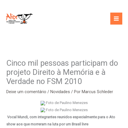
Ir
para
o
conteúdo
Cinco mil pessoas participam do
projeto Direito à Memória e à
Verdade no FSM 2010
Deixe um comentário
/
Novidades
/ Por
Marcus Schleder
Foto de Paulino Menezes
Foto de Paulino Menezes
Vocal Mundi, com integrantes reunidos especialmente
para o Ato
show aos que morreram na luta por um Brasil livre