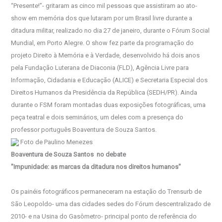
“Presente!”- gritaram as cinco mil pessoas que assistiram ao ato-
show em memória dos que lutaram por um Brasil livre durante a
ditadura militar, realizado no dia 27 de janeiro, durante o Fórum Social
Mundial, em Porto Alegre. O show fez parte da programação do
projeto Direito à Memória e à Verdade, desenvolvido há dois anos
pela Fundação Luterana de Diaconia (FLD), Agência Livre para
Informação, Cidadania e Educação (ALICE) e Secretaria Especial dos
Direitos Humanos da Presidência da República (SEDH/PR). Ainda
durante o FSM foram montadas duas exposições fotográficas, uma
peça teatral e dois seminários, um deles com a presença do
professor português Boaventura de Souza Santos.
Foto de Paulino Menezes
Boaventura de Souza Santos no debate
"Impunidade: as marcas da ditadura nos direitos humanos"
Os painéis fotográficos permaneceram na estação do Trensurb de
São Leopoldo- uma das cidades sedes do Fórum descentralizado de
2010- e na Usina do Gasômetro- principal ponto de referência do