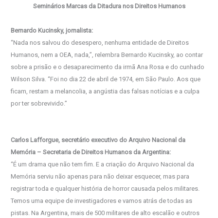
Seminários Marcas da Ditadura nos Direitos Humanos
Bernardo Kucinsky, jornalista:
“Nada nos salvou do desespero, nenhuma entidade de Direitos
Humanos, nem a OEA, nada,”, relembra Bernardo Kucinsky, ao contar
sobre a prisão e o desaparecimento da irmã Ana Rosa e do cunhado
Wilson Silva. “Foi no dia 22 de abril de 1974, em São Paulo. Aos que
ficam, restam a melancolia, a angústia das falsas notícias e a culpa
por ter sobrevivido.”
Carlos Lafforgue, secretário executivo do Arquivo Nacional da
Memória – Secretaria de Direitos Humanos da Argentina:
“É um drama que não tem fim. E a criação do Arquivo Nacional da
Memória serviu não apenas para não deixar esquecer, mas para
registrar toda e qualquer história de horror causada pelos militares.
Temos uma equipe de investigadores e vamos atrás de todas as
pistas. Na Argentina, mais de 500 militares de alto escalão e outros