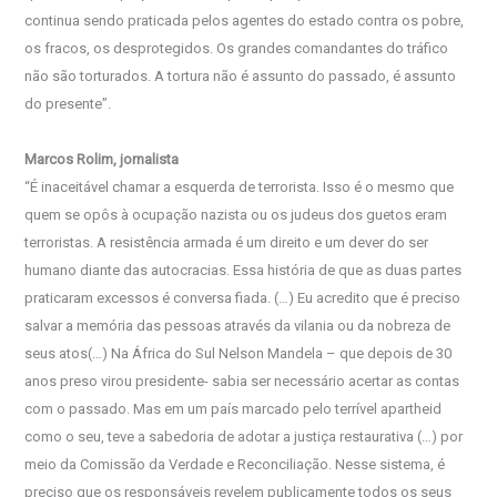
continua sendo praticada pelos agentes do estado contra os pobre,
os fracos, os desprotegidos. Os grandes comandantes do tráfico
não são torturados. A tortura não é assunto do passado, é assunto
do presente”.
Marcos Rolim, jornalista
“É inaceitável chamar a esquerda de terrorista. Isso é o mesmo que
quem se opôs à ocupação nazista ou os judeus dos guetos eram
terroristas. A resistência armada é um direito e um dever do ser
humano diante das autocracias. Essa história de que as duas partes
praticaram excessos é conversa fiada. (…) Eu acredito que é preciso
salvar a memória das pessoas através da vilania ou da nobreza de
seus atos(…) Na África do Sul Nelson Mandela – que depois de 30
anos preso virou presidente- sabia ser necessário acertar as contas
com o passado. Mas em um país marcado pelo terrível apartheid
como o seu, teve a sabedoria de adotar a justiça restaurativa (…) por
meio da Comissão da Verdade e Reconciliação. Nesse sistema, é
preciso que os responsáveis revelem publicamente todos os seus