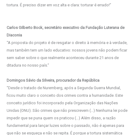
tortura. É preciso dizer em voz alta e clara: torturar é errado!”
Carlos Gilberto Bock, secretário executivo da Fundação Luterana de
Diaconia
“A proposta do projeto é de resgatar o direito à memória e à verdade,
mas também tem um lado educativo: nossos jovens não podem ficar
sem saber sobre o que realmente aconteceu durante 21 anos de
ditadura no nosso país.”
Domingos Sávio da Silveira, procurador da República
“Desde o tratado de Nuremberg, após a Segunda Guerra Mundial,
ficou muito claro o conceito dos crimes contra a humanidade. Este
conceito jurídico foi incorporado pela Organização das Nações
Unidas (ONU). São crimes que não prescrevem (…) Nenhuma lei pode
impedir que se puna quem os praticou (…) Além disso, a razão
fundamental para lançar luzes sobre o passado, não é apenas para
que não se esqueça e não se repita. É porque a tortura sistemática