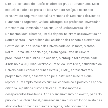
Direitos Humanos do Recife, criadora do grupo Tortura Nunca Mais
naquela cidade e ex-presa política Amparo Araújo; o secretário
executivo do Arquivo Nacional da Memória da Secretaria de Direitos
Humanos da Argentina, Carlos Lafforgue; e o professor universitário
e membro da Comissão de Anistia, José Carlos Moreira Filho.
No mesmo local e horário, um dia depois, reuniram-se Boaventura de
Souza Santos – catedrático da Faculdade de Economia e diretor do
Centro de Estudos Sociais da Universidade de Coimbra, Marcos
Rolim – jornalista e sociólogo, e Domingos Sávio da Silveira-
procurador da República. Na ocasião, o enfoque foi a Impunidade.
Ainda no dia 28, Bruno Viveiros e Rafael da Cruz Alves, estudantes da
Universidade Federal de Minas Gerais (UFMG), apresentaram o
projeto República, desenvolvido pela instituição mineira e que
reproduz um amplo mosaico cultural, econômico e político da época
ditatorial, a partir da história de cada um dos mortos e
desaparecidos brasileiros. Após o encerramento do evento, parte do
público que lotou o local, permaneceu para ouvir um longo relato das
atrocidades cometidas durante o regime, feito por um dos