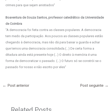
crimes para que sejam anistiados”
Boaventura de Souza Santos, professor catedrático da Universidade
de Coimbra
“A democracia foi feita contra as classes populares. A democracia
tem medo da participação. Aos poucos as classes populares estão
chegando à democracia, mas não dá para baixar a guarda e achar
que temos uma democracia consolidada.(…) De certa forma a
ditadura ainda está presente hoje (…) O direito à memória é uma
forma de democratizar o passado. (…) O futuro só se constrói se o
passado for nosso e não escrito por eles”
←
Post anterior
Post seguinte
→
Related Posts