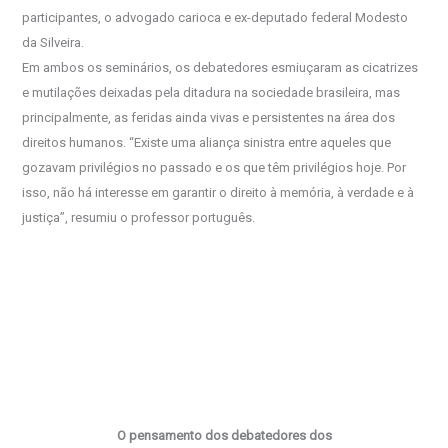
participantes, o advogado carioca e ex-deputado federal Modesto
da Silveira.
Em ambos os seminários, os debatedores esmiuçaram as cicatrizes
e mutilações deixadas pela ditadura na sociedade brasileira, mas
principalmente, as feridas ainda vivas e persistentes na área dos
direitos humanos. “Existe uma aliança sinistra entre aqueles que
gozavam privilégios no passado e os que têm privilégios hoje. Por
isso, não há interesse em garantir o direito à memória, à verdade e à
justiça”, resumiu o professor português.
O pensamento dos debatedores dos