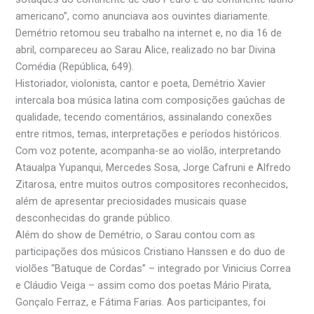
americano”, como anunciava aos ouvintes diariamente.
Demétrio retomou seu trabalho na internet e, no dia 16 de
abril, compareceu ao Sarau Alice, realizado no bar Divina
Comédia (República, 649).
Historiador, violonista, cantor e poeta, Demétrio Xavier
intercala boa música latina com composições gaúchas de
qualidade, tecendo comentários, assinalando conexões
entre ritmos, temas, interpretações e períodos históricos.
Com voz potente, acompanha-se ao violão, interpretando
Ataualpa Yupanqui, Mercedes Sosa, Jorge Cafruni e Alfredo
Zitarosa, entre muitos outros compositores reconhecidos,
além de apresentar preciosidades musicais quase
desconhecidas do grande público.
Além do show de Demétrio, o Sarau contou com as
participações dos músicos Cristiano Hanssen e do duo de
violões “Batuque de Cordas” – integrado por Vinicius Correa
e Cláudio Veiga – assim como dos poetas Mário Pirata,
Gonçalo Ferraz, e Fátima Farias. Aos participantes, foi