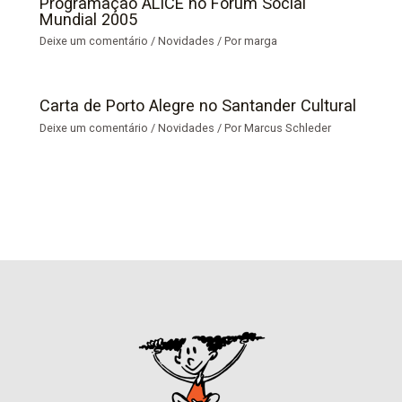
Programação ALICE no Fórum Social
Mundial 2005
Deixe um comentário
/
Novidades
/ Por
marga
Carta de Porto Alegre no Santander Cultural
Deixe um comentário
/
Novidades
/ Por
Marcus Schleder