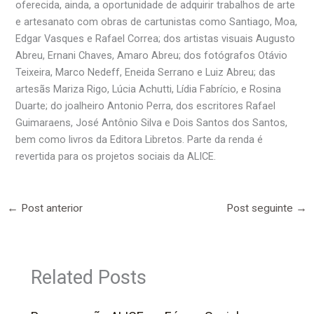
oferecida, ainda, a oportunidade de adquirir trabalhos de arte
e artesanato com obras de cartunistas como Santiago, Moa,
Edgar Vasques e Rafael Correa; dos artistas visuais Augusto
Abreu, Ernani Chaves, Amaro Abreu; dos fotógrafos Otávio
Teixeira, Marco Nedeff, Eneida Serrano e Luiz Abreu; das
artesãs Mariza Rigo, Lúcia Achutti, Lídia Fabrício, e Rosina
Duarte; do joalheiro Antonio Perra, dos escritores Rafael
Guimaraens, José Antônio Silva e Dois Santos dos Santos,
bem como livros da Editora Libretos. Parte da renda é
revertida para os projetos sociais da ALICE.
←
Post anterior
Post seguinte
→
Related Posts