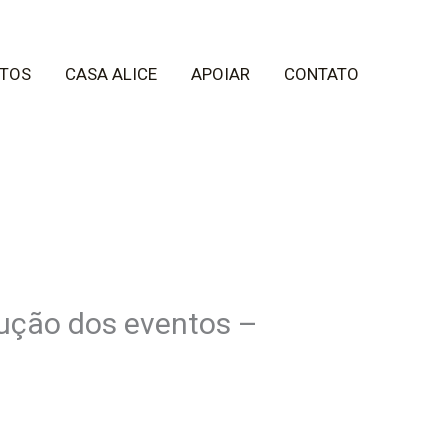
TOS
CASA ALICE
APOIAR
CONTATO
cução dos eventos –