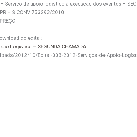
– Serviço de apoio logístico à execução dos eventos – 
PR – SICONV 753293/2010.
 PREÇO
download do edital:
 Apoio Logístico – SEGUNDA CHAMADA
t/uploads/2012/10/Edital-003-2012-Serviços-de-Apoio-Lo