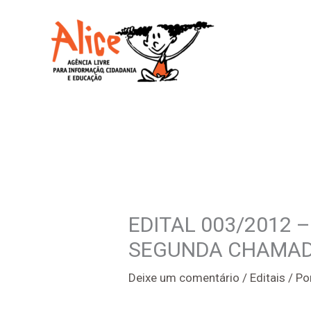
Ir
para
o
conteúdo
EDITAL 003/2012 – 
SEGUNDA CHAMA
Deixe um comentário
/
Editais
/ Po