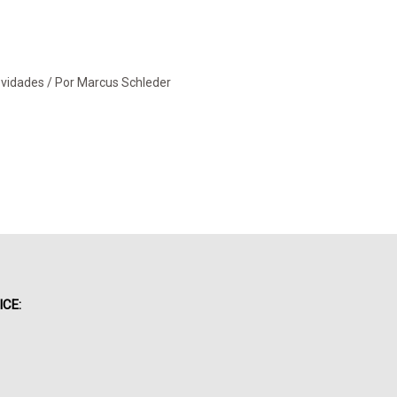
vidades
/ Por
Marcus Schleder
ICE: