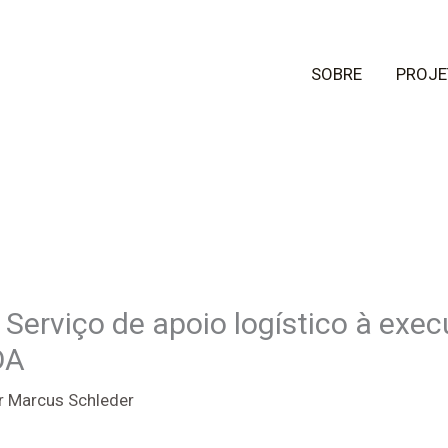
SOBRE
PROJE
Serviço de apoio logístico à exe
DA
r
Marcus Schleder