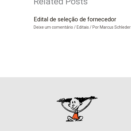
Related Posts
Edital de seleção de fornecedor
Deixe um comentário
/
Editais
/ Por
Marcus Schleder