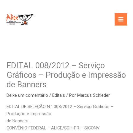
Ir
para
o
conteúdo
EDITAL 008/2012 – Serviço
Gráficos – Produção e Impressão
de Banners
Deixe um comentário
/
Editais
/ Por
Marcus Schleder
EDITAL DE SELEÇÃO N.° 008/2012 – Serviço Gráficos –
Produção e Impressão
de Banners.
CONVÊNIO FEDERAL – ALICE/SDH-PR – SICONV