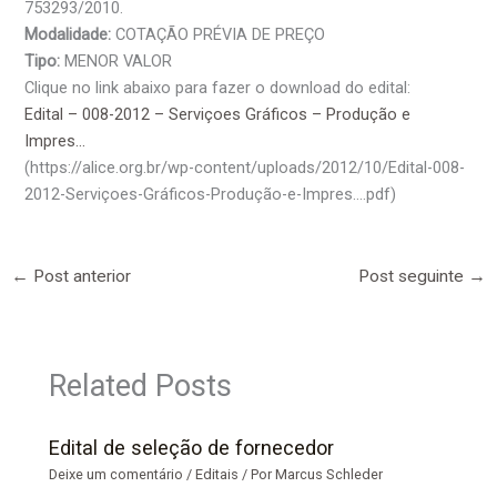
753293/2010.
Modalidade:
COTAÇÃO PRÉVIA DE PREÇO
Tipo:
MENOR VALOR
Clique no link abaixo para fazer o download do edital:
Edital – 008-2012 – Serviçoes Gráficos – Produção e
Impres…
(https://alice.org.br/wp-content/uploads/2012/10/Edital-008-
2012-Serviçoes-Gráficos-Produção-e-Impres….pdf)
←
Post anterior
Post seguinte
→
Related Posts
Edital de seleção de fornecedor
Deixe um comentário
/
Editais
/ Por
Marcus Schleder