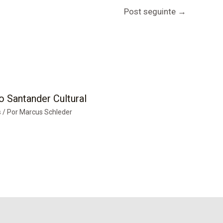
Post seguinte
→
o Santander Cultural
s
/ Por
Marcus Schleder