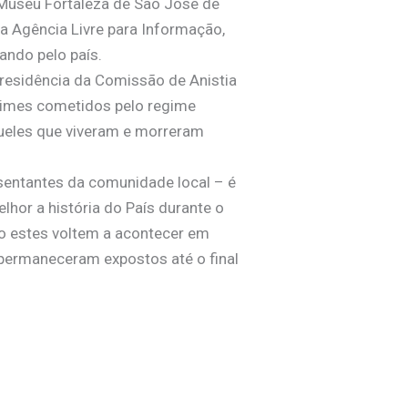
 Museu Fortaleza de São José de
a Agência Livre para Informação,
ando pelo país.
residência da Comissão de Anistia
crimes cometidos pelo regime
queles que viveram e morreram
sentantes da comunidade local – é
hor a história do País durante o
o estes voltem a acontecer em
permaneceram expostos até o final