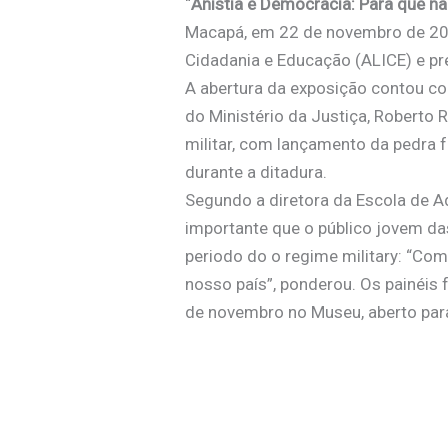
“
Anistia e Democracia: Para que n
Macapá, em 22 de novembro de 2011
Cidadania e Educação (ALICE) e pr
A abertura da exposição contou c
do Ministério da Justiça, Roberto
militar, com lançamento da pedra 
durante a ditadura.
Segundo a diretora da Escola de A
importante que o público jovem da
periodo do o regime military: “C
nosso país”, ponderou. Os painéi
de novembro no Museu, aberto para