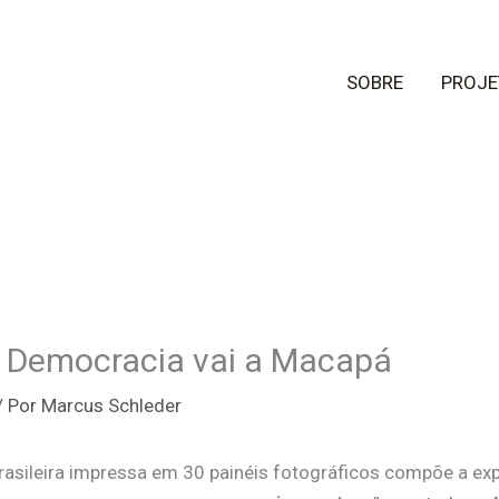
SOBRE
PROJE
e Democracia vai a Macapá
/ Por
Marcus Schleder
rasileira impressa em 30 painéis fotográficos compõe a exp