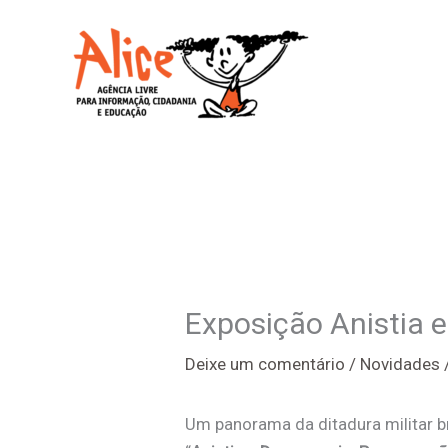
Ir
para
o
conteúdo
Exposição Anistia 
Deixe um comentário
/
Novidades
Um panorama da ditadura militar b