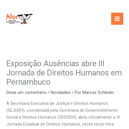
Ir
para
o
conteúdo
Exposição Ausências abre III
Jornada de Direitos Humanos em
Pernambuco
Deixe um comentário
/
Novidades
/ Por
Marcus Schleder
A Secretaria Executiva de Justiça e Direitos Humanos
(SEJUDH), coordenada pela Secretaria de Desenvolvimento
Social e Direitos Humanos (SEDSDH), abriu oficialmente a III
Jornada Estadual de Direitos Humanos, nesta terça-feira