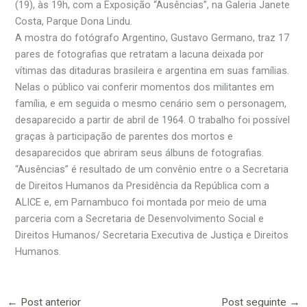
(19), às 19h, com a Exposição “Ausências”, na Galeria Janete
Costa, Parque Dona Lindu.
A mostra do fotógrafo Argentino, Gustavo Germano, traz 17
pares de fotografias que retratam a lacuna deixada por
vítimas das ditaduras brasileira e argentina em suas famílias.
Nelas o público vai conferir momentos dos militantes em
família, e em seguida o mesmo cenário sem o personagem,
desaparecido a partir de abril de 1964. O trabalho foi possível
graças à participação de parentes dos mortos e
desaparecidos que abriram seus álbuns de fotografias.
“Ausências” é resultado de um convênio entre o a Secretaria
de Direitos Humanos da Presidência da República com a
ALICE e, em Parnambuco foi montada por meio de uma
parceria com a Secretaria de Desenvolvimento Social e
Direitos Humanos/ Secretaria Executiva de Justiça e Direitos
Humanos.
←
Post anterior
Post seguinte
→