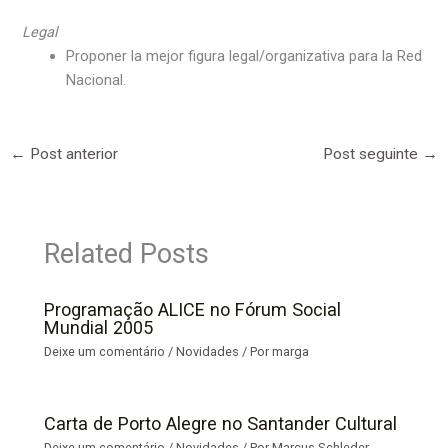
Legal
Proponer la mejor figura legal/organizativa para la Red
Nacional.
←
Post anterior
Post seguinte
→
Related Posts
Programação ALICE no Fórum Social
Mundial 2005
Deixe um comentário
/
Novidades
/ Por
marga
Carta de Porto Alegre no Santander Cultural
Deixe um comentário
/
Novidades
/ Por
Marcus Schleder