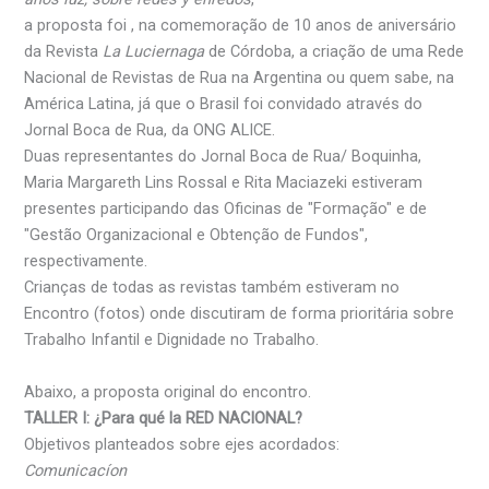
a proposta foi , na comemoração de 10 anos de aniversário
da Revista
La Luciernaga
de Córdoba, a criação de uma Rede
Nacional de Revistas de Rua na Argentina ou quem sabe, na
América Latina, já que o Brasil foi convidado através do
Jornal Boca de Rua, da ONG ALICE.
Duas representantes do Jornal Boca de Rua/ Boquinha,
Maria Margareth Lins Rossal e Rita Maciazeki estiveram
presentes participando das Oficinas de "Formação" e de
"Gestão Organizacional e Obtenção de Fundos",
respectivamente.
Crianças de todas as revistas também estiveram no
Encontro (fotos) onde discutiram de forma prioritária sobre
Trabalho Infantil e Dignidade no Trabalho.
Abaixo, a proposta original do encontro.
TALLER I: ¿Para qué la RED NACIONAL?
Objetivos planteados sobre ejes acordados:
Comunicacíon