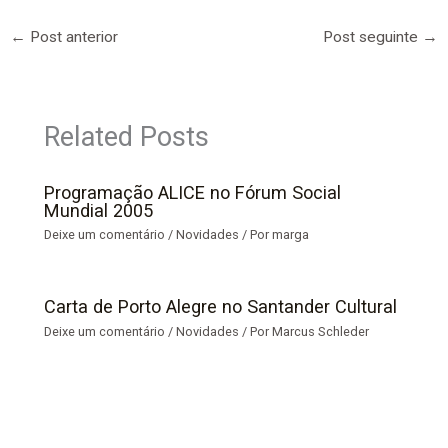
←
Post anterior
Post seguinte
→
Related Posts
Programação ALICE no Fórum Social
Mundial 2005
Deixe um comentário
/
Novidades
/ Por
marga
Carta de Porto Alegre no Santander Cultural
Deixe um comentário
/
Novidades
/ Por
Marcus Schleder