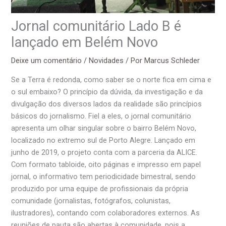
Jornal comunitário Lado B é
lançado em Belém Novo
Deixe um comentário
/
Novidades
/ Por
Marcus Schleder
Se a Terra é redonda, como saber se o norte fica em cima e
o sul embaixo? O princípio da dúvida, da investigação e da
divulgação dos diversos lados da realidade são princípios
básicos do jornalismo. Fiel a eles, o jornal comunitário
apresenta um olhar singular sobre o bairro Belém Novo,
localizado no extremo sul de Porto Alegre. Lançado em
junho de 2019, o projeto conta com a parceria da ALICE.
Com formato tabloide, oito páginas e impresso em papel
jornal, o informativo tem periodicidade bimestral, sendo
produzido por uma equipe de profissionais da própria
comunidade (jornalistas, fotógrafos, colunistas,
ilustradores), contando com colaboradores externos. As
reuniões de pauta são abertas à comunidade, pois a