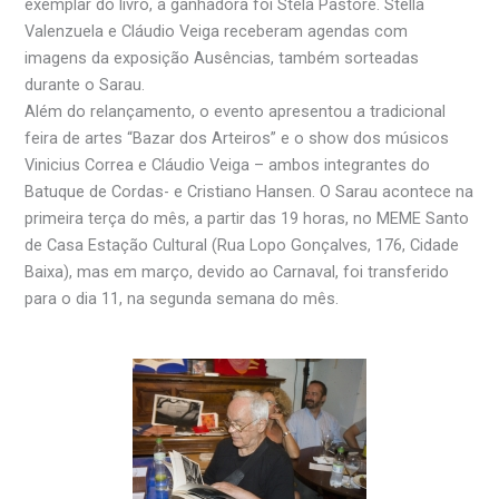
exemplar do livro, a ganhadora foi Stela Pastore. Stella
Valenzuela e Cláudio Veiga receberam agendas com
imagens da exposição Ausências, também sorteadas
durante o Sarau.
Além do relançamento, o evento apresentou a tradicional
feira de artes “Bazar dos Arteiros” e o show dos músicos
Vinicius Correa e Cláudio Veiga – ambos integrantes do
Batuque de Cordas- e Cristiano Hansen. O Sarau acontece na
primeira terça do mês, a partir das 19 horas, no MEME Santo
de Casa Estação Cultural (Rua Lopo Gonçalves, 176, Cidade
Baixa), mas em março, devido ao Carnaval, foi transferido
para o dia 11, na segunda semana do mês.