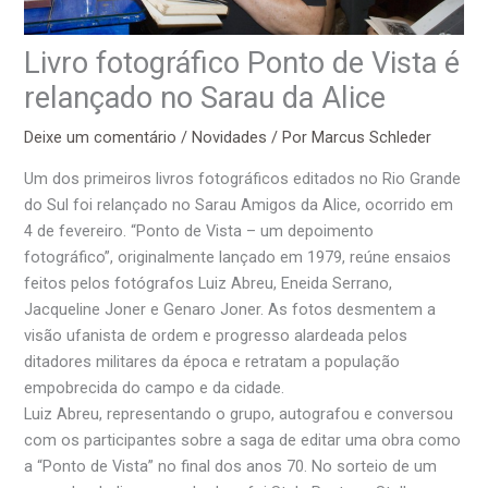
Livro fotográfico Ponto de Vista é
relançado no Sarau da Alice
Deixe um comentário
/
Novidades
/ Por
Marcus Schleder
Um dos primeiros livros fotográficos editados no Rio Grande
do Sul foi relançado no Sarau Amigos da Alice, ocorrido em
4 de fevereiro. “Ponto de Vista – um depoimento
fotográfico”, originalmente lançado em 1979, reúne ensaios
feitos pelos fotógrafos Luiz Abreu, Eneida Serrano,
Jacqueline Joner e Genaro Joner. As fotos desmentem a
visão ufanista de ordem e progresso alardeada pelos
ditadores militares da época e retratam a população
empobrecida do campo e da cidade.
Luiz Abreu, representando o grupo, autografou e conversou
com os participantes sobre a saga de editar uma obra como
a “Ponto de Vista” no final dos anos 70. No sorteio de um