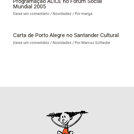
Programação ALICE no Fórum Social
Mundial 2005
Deixe um comentário
/
Novidades
/ Por
marga
Carta de Porto Alegre no Santander Cultural
Deixe um comentário
/
Novidades
/ Por
Marcus Schleder