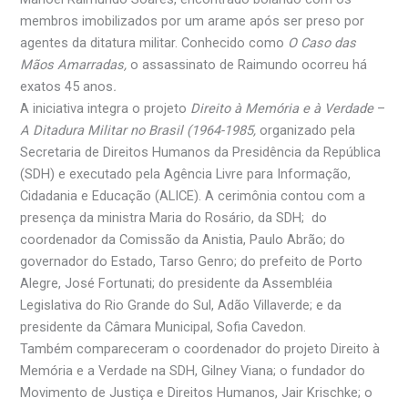
membros imobilizados por um arame após ser preso por
agentes da ditatura militar. Conhecido como
O Caso das
Mãos Amarradas,
o assassinato de Raimundo ocorreu há
exatos 45 anos
.
A iniciativa integra o projeto
Direito à Memória e à Verdade
–
A Ditadura Militar no Brasil (1964-1985,
organizado pela
Secretaria de Direitos Humanos da Presidência da República
(SDH) e executado pela Agência Livre para Informação,
Cidadania e Educação (ALICE). A cerimônia contou com a
presença da ministra Maria do Rosário, da SDH; do
coordenador da Comissão da Anistia, Paulo Abrão; do
governador do Estado, Tarso Genro; do prefeito de Porto
Alegre, José Fortunati; do presidente da Assembléia
Legislativa do Rio Grande do Sul, Adão Villaverde; e da
presidente da Câmara Municipal, Sofia Cavedon.
Também compareceram o coordenador do projeto Direito à
Memória e a Verdade na SDH, Gilney Viana; o fundador do
Movimento de Justiça e Direitos Humanos, Jair Krischke; o