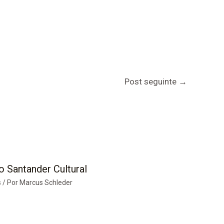
Post seguinte
→
o Santander Cultural
s
/ Por
Marcus Schleder