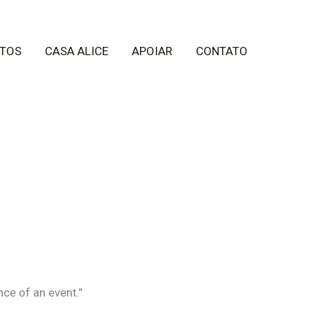
TOS
CASA ALICE
APOIAR
CONTATO
nce of an event.”