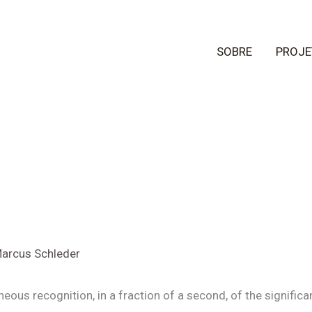
SOBRE
PROJE
arcus Schleder
eous recognition, in a fraction of a second, of the significa