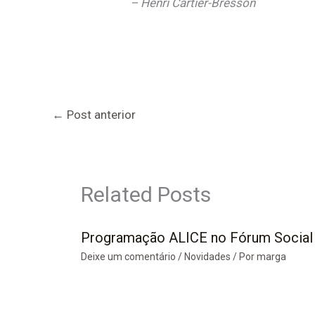
– Henri Cartier-Bresson
←
Post anterior
Related Posts
Programação ALICE no Fórum Social
Deixe um comentário
/
Novidades
/ Por
marga