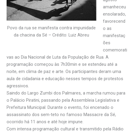
amanheceu
ensolarado,
favorecend
Povo da rua se manifesta contra impunidade
o as
da chacina da Sé – Crédito: Luiz Abreu
manifestaç
ões
comemorati
vas ao Dia Nacional de Luta da População de Rua. A
programação começou às 7h30min e se estendeu até a
noite, em clima de paz e arte. Os participantes deram uma
aula de cidadania e educação nesses tempos de protestos
agressivos.
Saindo do Largo Zumbi dos Palmares, a marcha rumou para
o Palácio Piratini, passando pela Assembleia Legislativa e
Prefeitura Municipal. Durante o evento, foi encenado o
assassinato dos sem-teto no famoso Massacre da Sé,
ocorrido há 11 anos e até hoje impune.
Com intensa programação cultural e transmitido pela Rádio