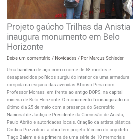
Projeto gaúcho Trilhas da Anistia
inaugura monumento em Belo
Horizonte
Deixe um comentário
/
Novidades
/ Por
Marcus Schleder
Uma bandeira de aço com o nome de 58 mortos e
desaparecidos políticos surgiu do interior de uma armadura
rompida na esquina das avenidas Afonso Pena com
Professor Moraes, em frente ao antigo DOPS, na capital
mineira de Belo Horizonte. O monumento foi inaugurado no
último dia 25 de maio com a presença do Secretário
Nacional de Justiça e Presidente da Comissão de Anista,
Paulo Abrão e autoridades locais. Criação da artista plástica
Cristina Pozzobon, a obra tem projeto técnico do arquiteto
Tiago Balem e é a primeira de uma série de 10 memoriais