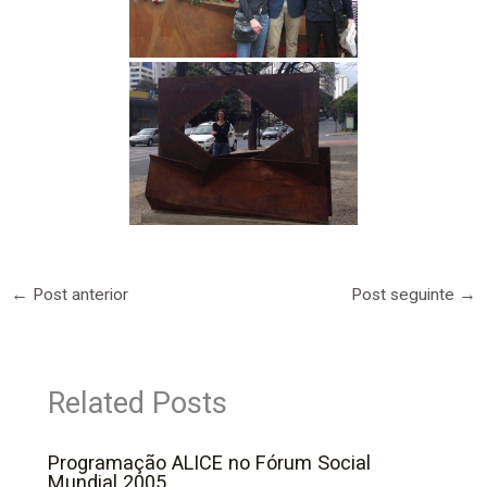
←
Post anterior
Post seguinte
→
Related Posts
Programação ALICE no Fórum Social
Mundial 2005