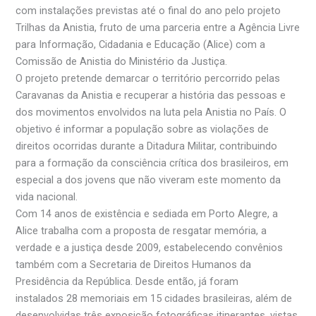
com instalações previstas até o final do ano pelo projeto
Trilhas da Anistia, fruto de uma parceria entre a Agência Livre
para Informação, Cidadania e Educação (Alice) com a
Comissão de Anistia do Ministério da Justiça.
O projeto pretende demarcar o território percorrido pelas
Caravanas da Anistia e recuperar a história das pessoas e
dos movimentos envolvidos na luta pela Anistia no País. O
objetivo é informar a população sobre as violações de
direitos ocorridas durante a Ditadura Militar, contribuindo
para a formação da consciência crítica dos brasileiros, em
especial a dos jovens que não viveram este momento da
vida nacional.
Com 14 anos de existência e sediada em Porto Alegre, a
Alice trabalha com a proposta de resgatar memória, a
verdade e a justiça desde 2009, estabelecendo convênios
também com a Secretaria de Direitos Humanos da
Presidência da República. Desde então, já foram
instalados 28 memoriais em 15 cidades brasileiras, além de
desenvolvidas três exposição fotográficas itinerantes, vistas