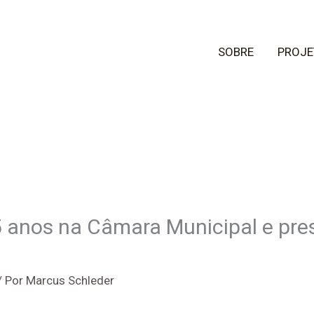
SOBRE
PROJE
5 anos na Câmara Municipal e pr
/ Por
Marcus Schleder