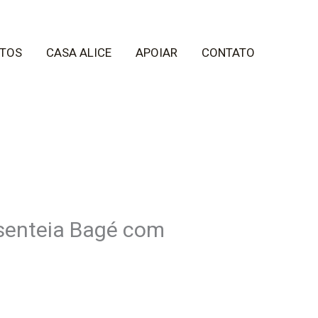
TOS
CASA ALICE
APOIAR
CONTATO
esenteia Bagé com