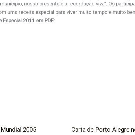
unicípio, nosso presente é a recordação viva”. Os partic
m uma receita especial para viver muito tempo e muito be
e Especial 2011 em PDF:
 Mundial 2005
Carta de Porto Alegre n