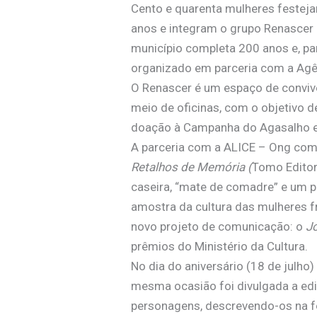
Cento e quarenta mulheres festeja
anos e integram o grupo Renascer
município completa 200 anos e, pa
organizado em parceria com a Agên
O Renascer é um espaço de convivên
meio de oficinas, com o objetivo d
doação à Campanha do Agasalho e a
A parceria com a ALICE – Ong com
Retalhos de Memória (
Tomo Editor
caseira, “mate de comadre” e um p
amostra da cultura das mulheres f
novo projeto de comunicação: o
J
prêmios do Ministério da Cultura.
No dia do aniversário (18 de jul
mesma ocasião foi divulgada a e
personagens, descrevendo-os na 