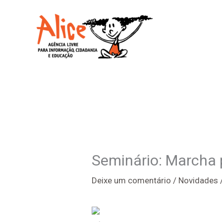
Ir
para
o
conteúdo
Seminário: Marcha 
Deixe um comentário
/
Novidades