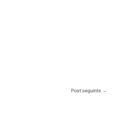
Post seguinte
→