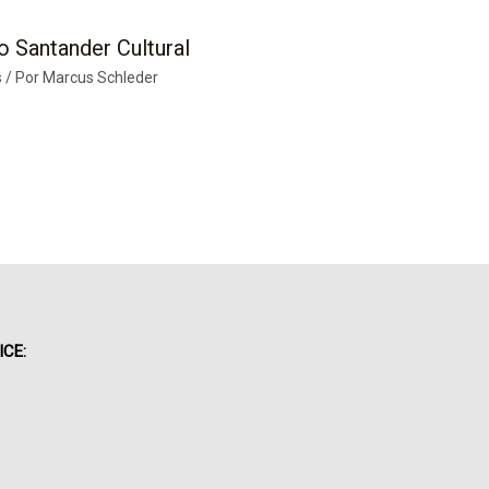
o Santander Cultural
s
/ Por
Marcus Schleder
ICE: