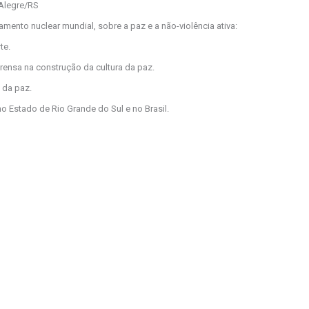
 Alegre/RS
ento nuclear mundial, sobre a paz e a não-violência ativa:
te.
ensa na construção da cultura da paz.
 da paz.
o Estado de Rio Grande do Sul e no Brasil.