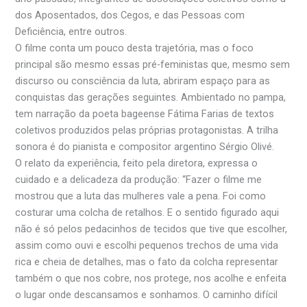
dos Aposentados, dos Cegos, e das Pessoas com
Deficiência, entre outros.
O filme conta um pouco desta trajetória, mas o foco
principal são mesmo essas pré-feministas que, mesmo sem
discurso ou consciência da luta, abriram espaço para as
conquistas das gerações seguintes. Ambientado no pampa,
tem narração da poeta bageense Fátima Farias de textos
coletivos produzidos pelas próprias protagonistas. A trilha
sonora é do pianista e compositor argentino Sérgio Olivé.
O relato da experiência, feito pela diretora, expressa o
cuidado e a delicadeza da produção: “Fazer o filme me
mostrou que a luta das mulheres vale a pena. Foi como
costurar uma colcha de retalhos. E o sentido figurado aqui
não é só pelos pedacinhos de tecidos que tive que escolher,
assim como ouvi e escolhi pequenos trechos de uma vida
rica e cheia de detalhes, mas o fato da colcha representar
também o que nos cobre, nos protege, nos acolhe e enfeita
o lugar onde descansamos e sonhamos. O caminho difícil