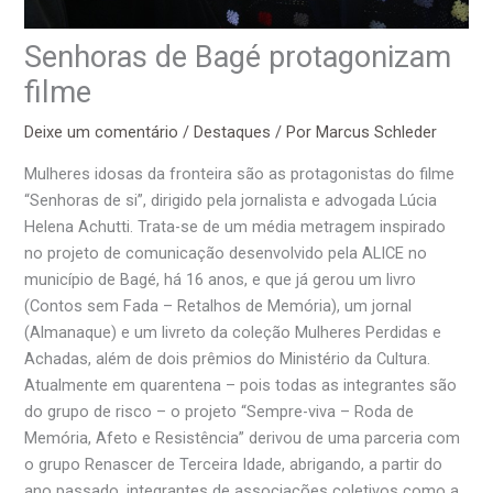
Senhoras de Bagé protagonizam
filme
Deixe um comentário
/
Destaques
/ Por
Marcus Schleder
Mulheres idosas da fronteira são as protagonistas do filme
“Senhoras de si”, dirigido pela jornalista e advogada Lúcia
Helena Achutti. Trata-se de um média metragem inspirado
no projeto de comunicação desenvolvido pela ALICE no
município de Bagé, há 16 anos, e que já gerou um livro
(Contos sem Fada – Retalhos de Memória), um jornal
(Almanaque) e um livreto da coleção Mulheres Perdidas e
Achadas, além de dois prêmios do Ministério da Cultura.
Atualmente em quarentena – pois todas as integrantes são
do grupo de risco – o projeto “Sempre-viva – Roda de
Memória, Afeto e Resistência” derivou de uma parceria com
o grupo Renascer de Terceira Idade, abrigando, a partir do
ano passado, integrantes de associações coletivos como a