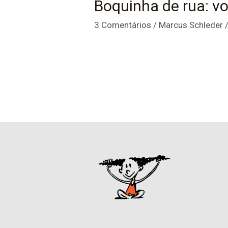
Boquinha de rua: v
3 Comentários
/
Marcus Schleder