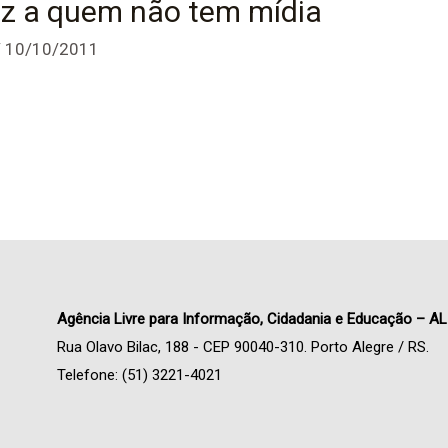
oz a quem não tem mídia
/
10/10/2011
Agência Livre para Informação, Cidadania e Educação – AL
Rua Olavo Bilac, 188 - CEP 90040-310. Porto Alegre / RS.
Telefone: (51) 3221-4021