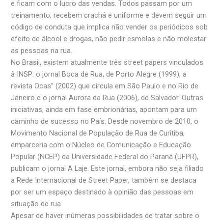
e ficam com o lucro das vendas. Todos passam por um
treinamento, recebem crachá e uniforme e devem seguir um
código de conduta que implica não vender os periódicos sob
efeito de álcool e drogas, não pedir esmolas e não molestar
as pessoas na rua.
No Brasil, existem atualmente três street papers vinculados
à INSP: o jornal Boca de Rua, de Porto Alegre (1999), a
revista Ocas” (2002) que circula em São Paulo e no Rio de
Janeiro e o jornal Aurora da Rua (2006), de Salvador. Outras
iniciativas, ainda em fase embrionárias, apontam para um
caminho de sucesso no País. Desde novembro de 2010, o
Movimento Nacional de População de Rua de Curitiba,
emparceria com o Núcleo de Comunicação e Educação
Popular (NCEP) da Universidade Federal do Paraná (UFPR),
publicam o jornal A Laje. Este jornal, embora não seja filiado
a Rede Internacional de Street Paper, também se destaca
por ser um espaço destinado à opinião das pessoas em
situação de rua.
Apesar de haver inúmeras possibilidades de tratar sobre o