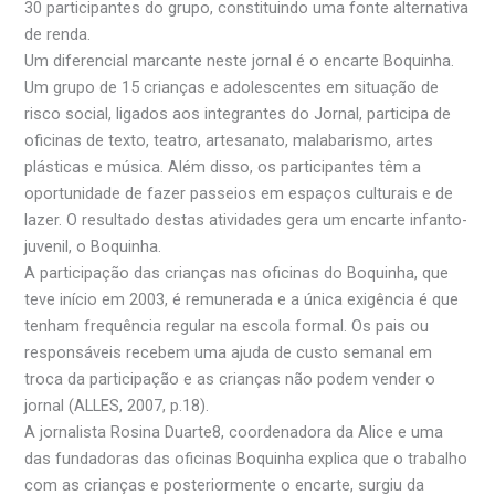
30 participantes do grupo, constituindo uma fonte alternativa
de renda.
Um diferencial marcante neste jornal é o encarte Boquinha.
Um grupo de 15 crianças e adolescentes em situação de
risco social, ligados aos integrantes do Jornal, participa de
oficinas de texto, teatro, artesanato, malabarismo, artes
plásticas e música. Além disso, os participantes têm a
oportunidade de fazer passeios em espaços culturais e de
lazer. O resultado destas atividades gera um encarte infanto-
juvenil, o Boquinha.
A participação das crianças nas oficinas do Boquinha, que
teve início em 2003, é remunerada e a única exigência é que
tenham frequência regular na escola formal. Os pais ou
responsáveis recebem uma ajuda de custo semanal em
troca da participação e as crianças não podem vender o
jornal (ALLES, 2007, p.18).
A jornalista Rosina Duarte8, coordenadora da Alice e uma
das fundadoras das oficinas Boquinha explica que o trabalho
com as crianças e posteriormente o encarte, surgiu da