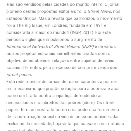
elas são vendidos pelas cidades do mundo inteiro. O jornal
pioneiro destas propostas editoriais foi o
Street News
, nos
Estados Unidos. Mas a revista que padronizou o movimento
foi a The Big Issue, em Londres, fundada em 1991 e
considerada a maior do mundo4 (INSP, 2011). Foi este
periódico inglês que impulsionou o surgimento de
International Network of Street Papers (INSP)
e de vários
outros projetos editoriais semelhantes criados com o
objetivo de estabelecer relações entre sujeitos de níveis
sociais diferentes, pelo processo de compra e venda dos
street papers
.
Esta rede mundial de jornais de rua se caracteriza por ser
um mecanismo que propõe solução para a pobreza e atua
como um brado contra a injustiça, defendendo as
necessidades e os direitos dos pobres (idem). Os street
papers têm se mostrado como uma poderosa ferramenta
de transformação social na vida de pessoas consideradas
excluídas da sociedade, haja vista que passam a ser notadas
como trabalhadoras e não mais pelos comportamentos