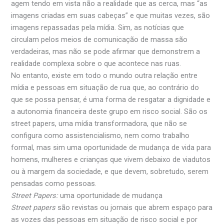
agem tendo em vista não a realidade que as cerca, mas “as
imagens criadas em suas cabeças” e que muitas vezes, são
imagens repassadas pela mídia. Sim, as notícias que
circulam pelos meios de comunicação de massa são
verdadeiras, mas não se pode afirmar que demonstrem a
realidade complexa sobre o que acontece nas ruas.
No entanto, existe em todo o mundo outra relação entre
mídia e pessoas em situação de rua que, ao contrário do
que se possa pensar, é uma forma de resgatar a dignidade e
a autonomia financeira deste grupo em risco social. São os
street papers, uma mídia transformadora, que não se
configura como assistencialismo, nem como trabalho
formal, mas sim uma oportunidade de mudança de vida para
homens, mulheres e crianças que vivem debaixo de viadutos
ou à margem da sociedade, e que devem, sobretudo, serem
pensadas como pessoas.
Street Papers:
uma oportunidade de mudança
Street papers
são revistas ou jornais que abrem espaço para
as vozes das pessoas em situação de risco social e por