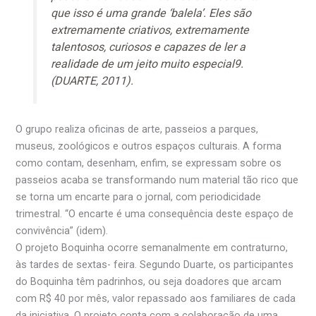
que isso é uma grande ‘balela’. Eles são
extremamente criativos, extremamente
talentosos, curiosos e capazes de ler a
realidade de um jeito muito especial9.
(DUARTE, 2011).
O grupo realiza oficinas de arte, passeios a parques,
museus, zoológicos e outros espaços culturais. A forma
como contam, desenham, enfim, se expressam sobre os
passeios acaba se transformando num material tão rico que
se torna um encarte para o jornal, com periodicidade
trimestral. “O encarte é uma consequência deste espaço de
convivência” (idem).
O projeto Boquinha ocorre semanalmente em contraturno,
às tardes de sextas- feira. Segundo Duarte, os participantes
do Boquinha têm padrinhos, ou seja doadores que arcam
com R$ 40 por mês, valor repassado aos familiares de cada
da iniciativa. O projeto conta com a colaboração de uma