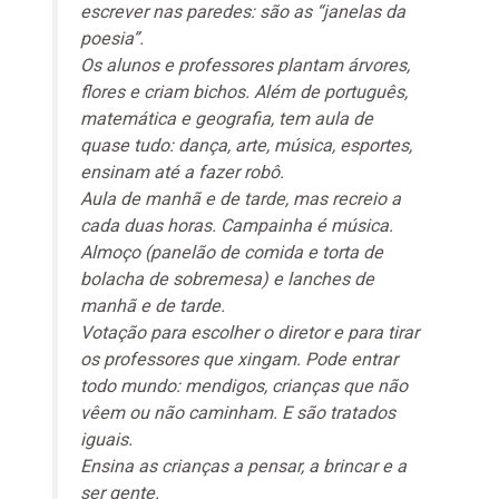
escrever nas paredes: são as “janelas da
poesia”.
Os alunos e professores plantam árvores,
flores e criam bichos. Além de português,
matemática e geografia, tem aula de
quase tudo: dança, arte, música, esportes,
ensinam até a fazer robô.
Aula de manhã e de tarde, mas recreio a
cada duas horas. Campainha é música.
Almoço (panelão de comida e torta de
bolacha de sobremesa) e lanches de
manhã e de tarde.
Votação para escolher o diretor e para tirar
os professores que xingam. Pode entrar
todo mundo: mendigos, crianças que não
vêem ou não caminham. E são tratados
iguais.
Ensina as crianças a pensar, a brincar e a
ser gente.