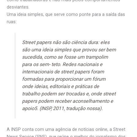
desviantes.
Uma ideia simples, que serve como ponte para a saída das
ruas:
Street papers não são ciência dura: eles
são uma ideia simples que provou ser bem
sucedida, como se fosse um trampolim
para os sem- teto. Redes nacionais e
internacionais de street papers foram
formadas para proporcionar um fórum
onde ideias, editoriais e práticas de
trabalho podem ser trocadas e, onde street
papers podem receber aconselhamento e
apoio5. (INSP, 2011, tradução nossa).
A INSP conta com uma agência de notícias online, a Street
News Service (SNS), que reúne o melhor do jornalismo dos