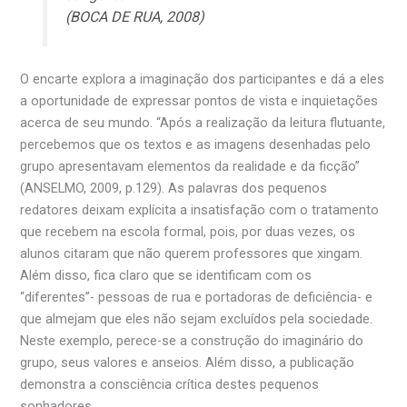
(BOCA DE RUA, 2008)
O encarte explora a imaginação dos participantes e dá a eles
a oportunidade de expressar pontos de vista e inquietações
acerca de seu mundo. “Após a realização da leitura flutuante,
percebemos que os textos e as imagens desenhadas pelo
grupo apresentavam elementos da realidade e da ficção”
(ANSELMO, 2009, p.129). As palavras dos pequenos
redatores deixam explícita a insatisfação com o tratamento
que recebem na escola formal, pois, por duas vezes, os
alunos citaram que não querem professores que xingam.
Além disso, fica claro que se identificam com os
“diferentes”- pessoas de rua e portadoras de deficiência- e
que almejam que eles não sejam excluídos pela sociedade.
Neste exemplo, perece-se a construção do imaginário do
grupo, seus valores e anseios. Além disso, a publicação
demonstra a consciência crítica destes pequenos
sonhadores.