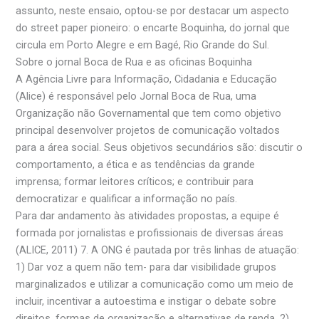
assunto, neste ensaio, optou-se por destacar um aspecto
do street paper pioneiro: o encarte Boquinha, do jornal que
circula em Porto Alegre e em Bagé, Rio Grande do Sul.
Sobre o jornal Boca de Rua e as oficinas Boquinha
A Agência Livre para Informação, Cidadania e Educação
(Alice) é responsável pelo Jornal Boca de Rua, uma
Organização não Governamental que tem como objetivo
principal desenvolver projetos de comunicação voltados
para a área social. Seus objetivos secundários são: discutir o
comportamento, a ética e as tendências da grande
imprensa; formar leitores críticos; e contribuir para
democratizar e qualificar a informação no país.
Para dar andamento às atividades propostas, a equipe é
formada por jornalistas e profissionais de diversas áreas
(ALICE, 2011) 7. A ONG é pautada por três linhas de atuação:
1) Dar voz a quem não tem- para dar visibilidade grupos
marginalizados e utilizar a comunicação como um meio de
incluir, incentivar a autoestima e instigar o debate sobre
direitos, formas de organização e alternativas de renda. 2)