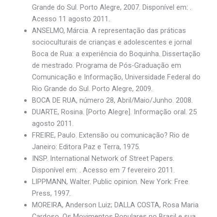
Grande do Sul. Porto Alegre, 2007. Disponível em: .
Acesso 11 agosto 2011.
ANSELMO, Márcia. A representação das práticas
socioculturais de crianças e adolescentes e jornal
Boca de Rua: a experiência do Boquinha. Dissertação
de mestrado. Programa de Pós-Graduação em
Comunicação e Informação, Universidade Federal do
Rio Grande do Sul. Porto Alegre, 2009.
BOCA DE RUA, número 28, Abril/Maio/Junho. 2008.
DUARTE, Rosina. [Porto Alegre]. Informação oral. 25
agosto 2011.
FREIRE, Paulo. Extensão ou comunicação? Rio de
Janeiro: Editora Paz e Terra, 1975.
INSP. International Network of Street Papers.
Disponível em: . Acesso em 7 fevereiro 2011.
LIPPMANN, Walter. Public opinion. New York: Free
Press, 1997.
MOREIRA, Anderson Luiz; DALLA COSTA, Rosa Maria
Cardoso. Os Movimentos Populares no Brasil e sua