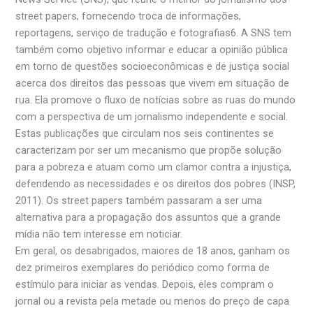
street papers, fornecendo troca de informações,
reportagens, serviço de tradução e fotografias6. A SNS tem
também como objetivo informar e educar a opinião pública
em torno de questões socioeconômicas e de justiça social
acerca dos direitos das pessoas que vivem em situação de
rua. Ela promove o fluxo de notícias sobre as ruas do mundo
com a perspectiva de um jornalismo independente e social.
Estas publicações que circulam nos seis continentes se
caracterizam por ser um mecanismo que propõe solução
para a pobreza e atuam como um clamor contra a injustiça,
defendendo as necessidades e os direitos dos pobres (INSP,
2011). Os street papers também passaram a ser uma
alternativa para a propagação dos assuntos que a grande
mídia não tem interesse em noticiar.
Em geral, os desabrigados, maiores de 18 anos, ganham os
dez primeiros exemplares do periódico como forma de
estímulo para iniciar as vendas. Depois, eles compram o
jornal ou a revista pela metade ou menos do preço de capa