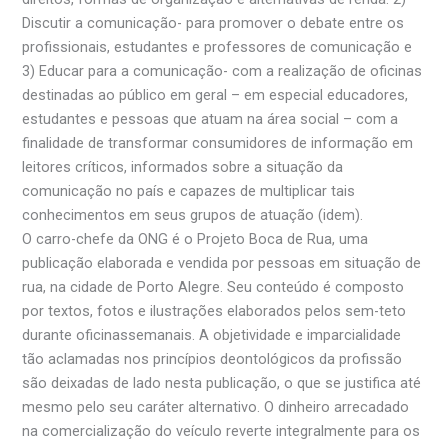
Discutir a comunicação- para promover o debate entre os
profissionais, estudantes e professores de comunicação e
3) Educar para a comunicação- com a realização de oficinas
destinadas ao público em geral – em especial educadores,
estudantes e pessoas que atuam na área social – com a
finalidade de transformar consumidores de informação em
leitores críticos, informados sobre a situação da
comunicação no país e capazes de multiplicar tais
conhecimentos em seus grupos de atuação (idem).
O carro-chefe da ONG é o Projeto Boca de Rua, uma
publicação elaborada e vendida por pessoas em situação de
rua, na cidade de Porto Alegre. Seu conteúdo é composto
por textos, fotos e ilustrações elaborados pelos sem-teto
durante oficinassemanais. A objetividade e imparcialidade
tão aclamadas nos princípios deontológicos da profissão
são deixadas de lado nesta publicação, o que se justifica até
mesmo pelo seu caráter alternativo. O dinheiro arrecadado
na comercialização do veículo reverte integralmente para os