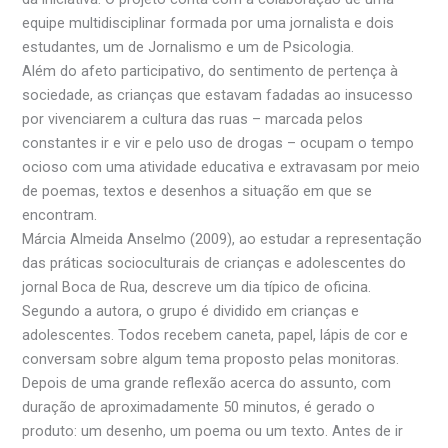
equipe multidisciplinar formada por uma jornalista e dois
estudantes, um de Jornalismo e um de Psicologia.
Além do afeto participativo, do sentimento de pertença à
sociedade, as crianças que estavam fadadas ao insucesso
por vivenciarem a cultura das ruas – marcada pelos
constantes ir e vir e pelo uso de drogas – ocupam o tempo
ocioso com uma atividade educativa e extravasam por meio
de poemas, textos e desenhos a situação em que se
encontram.
Márcia Almeida Anselmo (2009), ao estudar a representação
das práticas socioculturais de crianças e adolescentes do
jornal Boca de Rua, descreve um dia típico de oficina.
Segundo a autora, o grupo é dividido em crianças e
adolescentes. Todos recebem caneta, papel, lápis de cor e
conversam sobre algum tema proposto pelas monitoras.
Depois de uma grande reflexão acerca do assunto, com
duração de aproximadamente 50 minutos, é gerado o
produto: um desenho, um poema ou um texto. Antes de ir