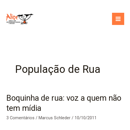
Ir
para
o
conteúdo
População de Rua
Boquinha de rua: voz a quem não
tem mídia
3 Comentários
/
Marcus Schleder
/
10/10/2011