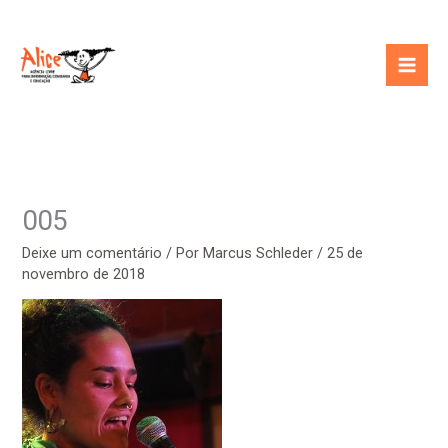
Ir
para
o
conteúdo
005
Deixe um comentário
/ Por
Marcus Schleder
/
25 de
novembro de 2018