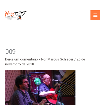
Ir
para
o
conteúdo
009
Deixe um comentário
/ Por
Marcus Schleder
/
25 de
novembro de 2018