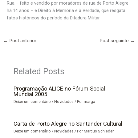
Rua – feito e vendido por moradores de rua de Porto Alegre
há 14 anos – e Direito à Memória e à Verdade, que resgata
fatos históricos do período da Ditadura Militar.
←
Post anterior
Post seguinte
→
Related Posts
Programação ALICE no Fórum Social
Mundial 2005
Deixe um comentário
/
Novidades
/ Por
marga
Carta de Porto Alegre no Santander Cultural
Deixe um comentário
/
Novidades
/ Por
Marcus Schleder