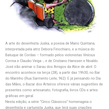
A arte do desenhista Juska, a poesia de Mario Quintana,
interpretada pela atriz Debora Finochiaro, e a música do
Batuque de Cordas – formado pelos violonistas Vinícius
Correa e Claudio Veiga -, e de Cristiano Hanssen e Nivaldo
José irão animar o Sarau dos Amigos da Alice de abril. O
encontro acontece na terça (28), a partir das 19h30, no Bar
do Marinho (Rua Sarmento Leite, 962). E já pensando no Dia
das Mães, o Bazar dos Arteiros oferece várias sugestões de
presentes como artesanato, fotografia, livros CDs e artes
gráficas em geral.
Nesta edição, a série “Cinco Clássicos” homenageia o
desenhista e cartunista Juska, que terá suas criações