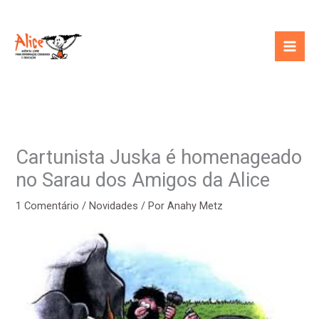
Ir
para
o
conteúdo
Cartunista Juska é homenageado
no Sarau dos Amigos da Alice
1 Comentário
/
Novidades
/ Por
Anahy Metz