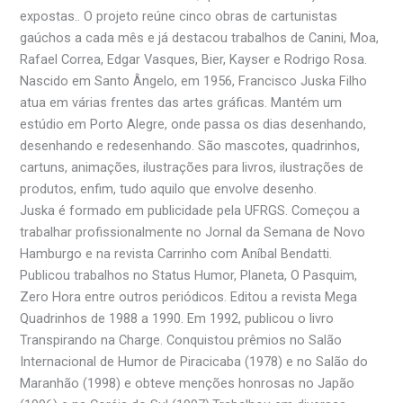
expostas.. O projeto reúne cinco obras de cartunistas
gaúchos a cada mês e já destacou trabalhos de Canini, Moa,
Rafael Correa, Edgar Vasques, Bier, Kayser e Rodrigo Rosa.
Nascido em Santo Ângelo, em 1956, Francisco Juska Filho
atua em várias frentes das artes gráficas. Mantém um
estúdio em Porto Alegre, onde passa os dias desenhando,
desenhando e redesenhando. São mascotes, quadrinhos,
cartuns, animações, ilustrações para livros, ilustrações de
produtos, enfim, tudo aquilo que envolve desenho.
Juska é formado em publicidade pela UFRGS. Começou a
trabalhar profissionalmente no Jornal da Semana de Novo
Hamburgo e na revista Carrinho com Aníbal Bendatti.
Publicou trabalhos no Status Humor, Planeta, O Pasquim,
Zero Hora entre outros periódicos. Editou a revista Mega
Quadrinhos de 1988 a 1990. Em 1992, publicou o livro
Transpirando na Charge. Conquistou prêmios no Salão
Internacional de Humor de Piracicaba (1978) e no Salão do
Maranhão (1998) e obteve menções honrosas no Japão