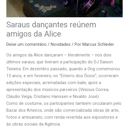
Saraus dançantes reúnem
amigos da Alice
Deixe um comentário
/
Novidades
/ Por
Marcus Schleder
Os amigos da Alice dançaram – literalmente – nos dois
últimos saraus, que tiveram a participação do DJ Daison
Teixeira. Em dezembro passado, quando a Ong comemorou
15 anos, e em fevereiro, no “Enterro dos Ócios”, ocorreram
edições especiais, arrematadas com baile, após a
apresentação dos músicos parceiros (Vinicius Correa,
Cláudio Veiga, Cristiano Hanssen e Nivaldo José).
Como de costume, os participantes também circularam pelo
Bazar dos Arteiros, onde são comercializada obras de arte,
fotos e artesanato, com renda revertida aos expositores e
às obras sociais da Agência.