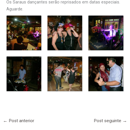
Os Saraus dançantes serão reprisados em datas especiais.
Aguarde.
←
Post anterior
Post seguinte
→