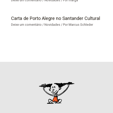
Deixe um comentário
/
Novidades
/ Por
marga
Carta de Porto Alegre no Santander Cultural
Deixe um comentário
/
Novidades
/ Por
Marcus Schleder