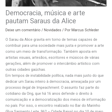
Democracia, música e arte
pautam Saraus da Alice
Deixe um comentário
/
Novidades
/ Por
Marcus Schleder
O Sarau da Alice gravita em torno de temas capazes de
contribuir para uma sociedade mais justa e promover a arte
como um meio de transformação. Também aposta em
artistas visuais, artesãos, escritores e músicos de várias
gerações, além de promover o intercâmbio artístico com
outras cidades gaúchas.
Em tempos de instabilidade política, nada mais justo do que
dedicar um Sarau inteiro à democracia, ameaçada por um
processo ilegal de Impeachment. O assunto faz parte do
cotidiano da Ong, que há 16 anos defende o direito à
comunicação e a democratização dos meios de informação
no país. Por isso, o encontro realizado no Bar do Marinho
(Rua Sarmento Leite, 962 – Cidade Baixa) no dia 10 de maio