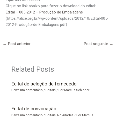
Clique no link abaixo para fazer o download do edital:
Edital – 005-2012 – Produção de Embalagens
(https://alice.org.br/wp-content/uploads/2012/10/Edital-005-
2012-Produção-de-Embalagens.pdf)
←
Post anterior
Post seguinte
→
Related Posts
Edital de seleção de fornecedor
Deixe um comentário
/
Editais
/ Por
Marcus Schleder
Edital de convocação
Deixe um comentário
/
Editais
,
Novidades
/ Por
Marcus