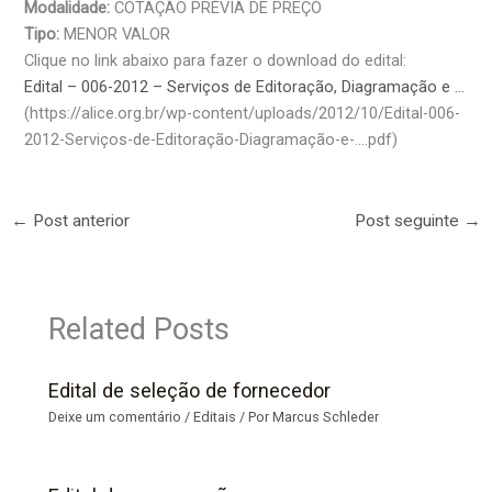
Modalidade:
COTAÇÃO PRÉVIA DE PREÇO
Tipo:
MENOR VALOR
Clique no link abaixo para fazer o download do edital:
Edital – 006-2012 – Serviços de Editoração, Diagramação e …
(https://alice.org.br/wp-content/uploads/2012/10/Edital-006-
2012-Serviços-de-Editoração-Diagramação-e-….pdf)
←
Post anterior
Post seguinte
→
Related Posts
Edital de seleção de fornecedor
Deixe um comentário
/
Editais
/ Por
Marcus Schleder