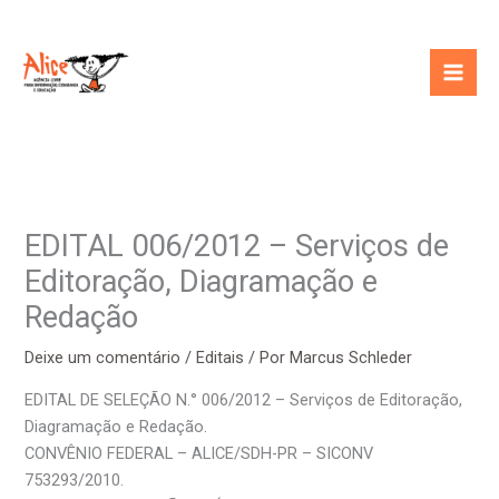
Ir
para
o
conteúdo
EDITAL 006/2012 – Serviços de
Editoração, Diagramação e
Redação
Deixe um comentário
/
Editais
/ Por
Marcus Schleder
EDITAL DE SELEÇÃO N.° 006/2012 – Serviços de Editoração,
Diagramação e Redação.
CONVÊNIO FEDERAL – ALICE/SDH-PR – SICONV
753293/2010.