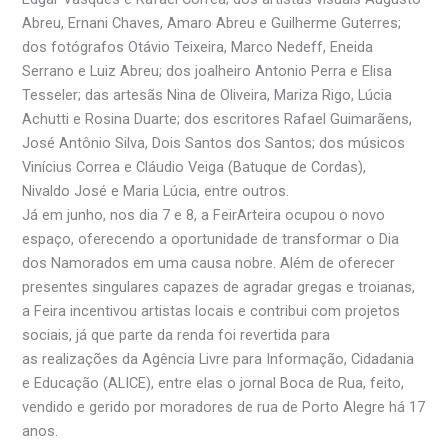
Abreu, Ernani Chaves, Amaro Abreu e Guilherme Guterres;
dos fotógrafos Otávio Teixeira, Marco Nedeff, Eneida
Serrano e Luiz Abreu; dos joalheiro Antonio Perra e Elisa
Tesseler; das artesãs Nina de Oliveira, Mariza Rigo, Lúcia
Achutti e Rosina Duarte; dos escritores Rafael Guimarãens,
José Antônio Silva, Dois Santos dos Santos; dos músicos
Vinícius Correa e Cláudio Veiga (Batuque de Cordas),
Nivaldo José e Maria Lúcia, entre outros.
Já em junho, nos dia 7 e 8, a FeirArteira ocupou o novo
espaço, oferecendo a oportunidade de transformar o Dia
dos Namorados em uma causa nobre. Além de oferecer
presentes singulares capazes de agradar gregas e troianas,
a Feira incentivou artistas locais e contribui com projetos
sociais, já que parte da renda foi revertida para
as realizações da Agência Livre para Informação, Cidadania
e Educação (ALICE), entre elas o jornal Boca de Rua, feito,
vendido e gerido por moradores de rua de Porto Alegre há 17
anos.