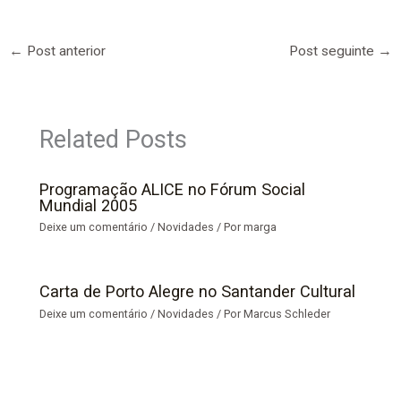
←
Post anterior
Post seguinte
→
Related Posts
Programação ALICE no Fórum Social
Mundial 2005
Deixe um comentário
/
Novidades
/ Por
marga
Carta de Porto Alegre no Santander Cultural
Deixe um comentário
/
Novidades
/ Por
Marcus Schleder