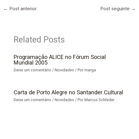
←
Post anterior
Post seguinte
→
Related Posts
Programação ALICE no Fórum Social
Mundial 2005
Deixe um comentário
/
Novidades
/ Por
marga
Carta de Porto Alegre no Santander Cultural
Deixe um comentário
/
Novidades
/ Por
Marcus Schleder