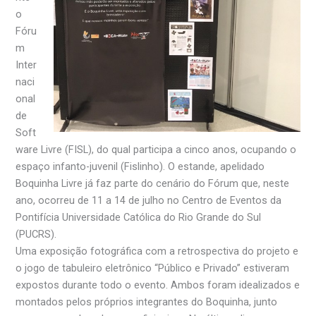
o
Fóru
m
Inter
naci
onal
de
Soft
ware Livre (FISL), do qual participa a cinco anos, ocupando o
espaço infanto-juvenil (Fislinho). O estande, apelidado
Boquinha Livre já faz parte do cenário do Fórum que, neste
ano, ocorreu de 11 a 14 de julho no Centro de Eventos da
Pontifícia Universidade Católica do Rio Grande do Sul
(PUCRS).
Uma exposição fotográfica com a retrospectiva do projeto e
o jogo de tabuleiro eletrônico “Público e Privado” estiveram
expostos durante todo o evento. Ambos foram idealizados e
montados pelos próprios integrantes do Boquinha, junto