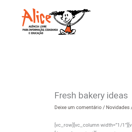
Ir
para
o
conteúdo
Fresh bakery ideas
Deixe um comentário
/
Novidades
[vc_row][vc_column width=”1/1″][