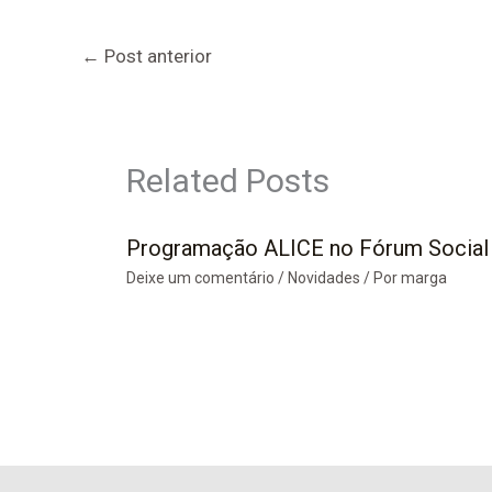
←
Post anterior
Related Posts
Programação ALICE no Fórum Social
Deixe um comentário
/
Novidades
/ Por
marga