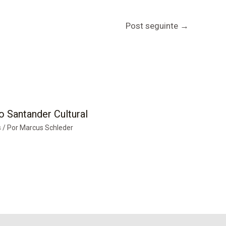
Post seguinte
→
o Santander Cultural
s
/ Por
Marcus Schleder