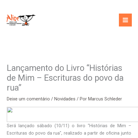
Ir
para
o
conteúdo
Lançamento do Livro “Histórias
de Mim – Escrituras do povo da
rua”
Deixe um comentário
/
Novidades
/ Por
Marcus Schleder
Será lançado sábado (10/11) o livro "Histórias de Mim –
Escrituras do povo da rua", realizado a partir de oficina junto