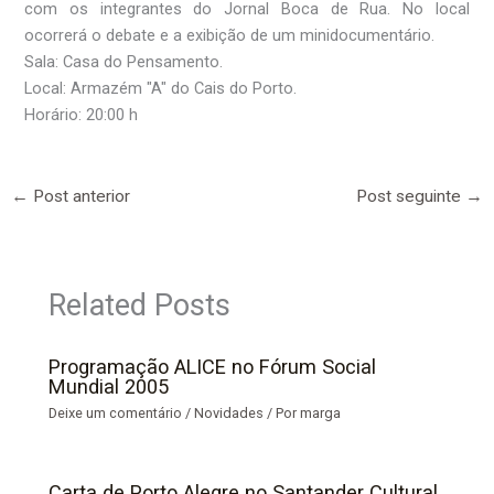
com os integrantes do Jornal Boca de Rua. No local
ocorrerá o debate e a exibição de um minidocumentário.
Sala: Casa do Pensamento.
Local: Armazém "A" do Cais do Porto.
Horário: 20:00 h
←
Post anterior
Post seguinte
→
Related Posts
Programação ALICE no Fórum Social
Mundial 2005
Deixe um comentário
/
Novidades
/ Por
marga
Carta de Porto Alegre no Santander Cultural