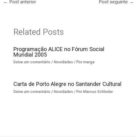
←
Post anterior
Post seguinte
→
Related Posts
Programação ALICE no Fórum Social
Mundial 2005
Deixe um comentário
/
Novidades
/ Por
marga
Carta de Porto Alegre no Santander Cultural
Deixe um comentário
/
Novidades
/ Por
Marcus Schleder