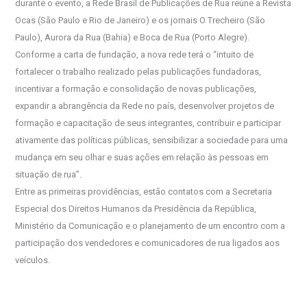
durante o evento, a Rede Brasil de Publicações de Rua reúne a Revista
Ocas (São Paulo e Rio de Janeiro) e os jornais O Trecheiro (São
Paulo), Aurora da Rua (Bahia) e Boca de Rua (Porto Alegre).
Conforme a carta de fundação, a nova rede terá o “intuito de
fortalecer o trabalho realizado pelas publicações fundadoras,
incentivar a formação e consolidação de novas publicações,
expandir a abrangência da Rede no país, desenvolver projetos de
formação e capacitação de seus integrantes, contribuir e participar
ativamente das políticas públicas, sensibilizar a sociedade para uma
mudança em seu olhar e suas ações em relação às pessoas em
situação de rua”.
Entre as primeiras providências, estão contatos com a Secretaria
Especial dos Direitos Humanos da Presidência da República,
Ministério da Comunicação e o planejamento de um encontro com a
participação dos vendedores e comunicadores de rua ligados aos
veículos.