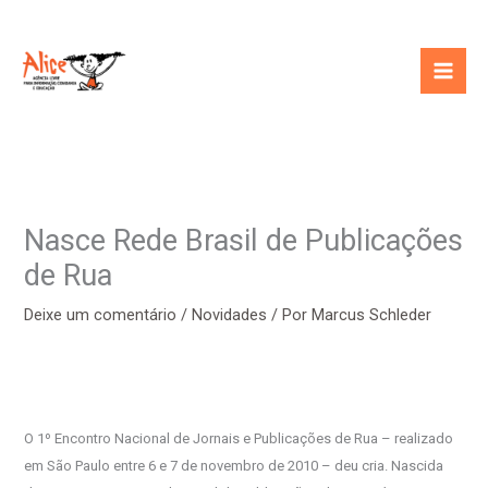
Ir
para
o
conteúdo
Nasce Rede Brasil de Publicações
de Rua
Deixe um comentário
/
Novidades
/ Por
Marcus Schleder
O 1º Encontro Nacional de Jornais e Publicações de Rua – realizado
em São Paulo entre 6 e 7 de novembro de 2010 – deu cria. Nascida