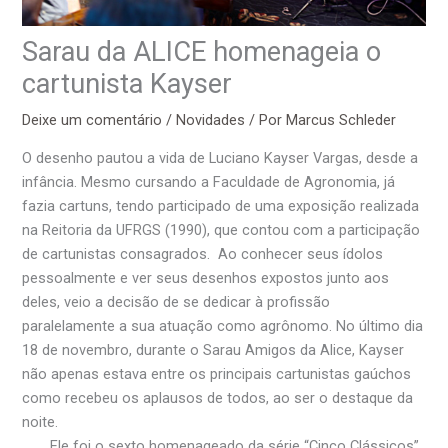
Sarau da ALICE homenageia o
cartunista Kayser
Deixe um comentário
/
Novidades
/ Por
Marcus Schleder
O desenho pautou a vida de Luciano Kayser Vargas, desde a
infância. Mesmo cursando a Faculdade de Agronomia, já
fazia cartuns, tendo participado de uma exposição realizada
na Reitoria da UFRGS (1990), que contou com a participação
de cartunistas consagrados. Ao conhecer seus ídolos
pessoalmente e ver seus desenhos expostos junto aos
deles, veio a decisão de se dedicar à profissão
paralelamente a sua atuação como agrônomo. No último dia
18 de novembro, durante o Sarau Amigos da Alice, Kayser
não apenas estava entre os principais cartunistas gaúchos
como recebeu os aplausos de todos, ao ser o destaque da
noite.
Ele foi o sexto homenageado da série “Cinco Clássicos”,