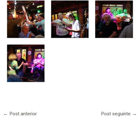
←
Post anterior
Post seguinte
→