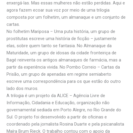
enxergá-las. Mas essas mulheres não estão perdidas. Aqui e
agora fazem ecoar sua voz por meio de uma trilogia
composta por um folhetim, um almanaque e um conjunto de
cartas.
No folhetim Mariposa – Uma puta história, um grupo de
prostitutas escreve uma história de ficção – justamente
elas, sobre quem tanto se fantasia. No Almanaque da
Maturidade, um grupo de idosas da cidade fronteiriça de
Bagé reinventa os antigos almanaques de farmácia, mas a
partir da experiência vivida. No Pombo Correio – Cartas da
Prisão, um grupo de apenadas em regime semiaberto
escreve uma correspondência para os que estão do outro
lado dos muros.
A trilogia é um projeto da ALICE – Agência Livre de
Informação, Cidadania e Educação, organização não
governamental sediada em Porto Alegre, no Rio Grande do
Sul. O projeto foi desenvolvido a partir de oficinas e
coordenado pela jornalista Rosina Duarte e pela psicanalista
Maíra Brum Rieck. O trabalho contou com o apoio da