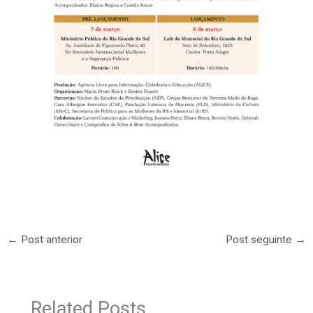
←
Post anterior
Post seguinte
→
Related Posts