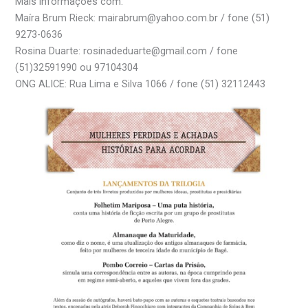
Mais informações com:
Maíra Brum Rieck: mairabrum@yahoo.com.br / fone (51)
9273-0636
Rosina Duarte: rosinadeduarte@gmail.com / fone
(51)32591990 ou 97104304
ONG ALICE: Rua Lima e Silva 1066 / fone (51) 32112443