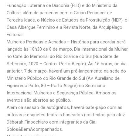
Fundação Luterana de Diaconia (FLD) e do Ministério da
Cultura, além de parcerias com o Grupo Renascer de
Terceira Idade, o Núcleo de Estudos da Prostituição (NEP), o
Casa Albergue Feminino e a Revista Norte, da Arquipélago
Editorial.
Mulheres Perdidas e Achadas – Histórias para acordar será
lançado às 18h30 de 8 de março, Dia Internacional da Mulher,
no Café do Memorial do Rio Grande do Sul (Rua Sete de
Setembro, 1020 – Centro Porto Alegre). Às 16 horas, no dia
anterior, 7 de março, haverá um pré-lançamento na sede do
Ministério Público do Rio Grande do Sul (Av. Aureliano de
Figueiredo Pinto, 80 – Porto Alegre) no Seminário
Internacional Mulheres e Segurança Pública. Ambos os
eventos são abertos ao público.
Além da sessão de autógrafos, haverá bate-papo com as
autoras e esquetes teatrais baseados nos textos pela atriz
Déborah Finocchiaro com integrantes da Cia.
Solos&BemAcompanhados.