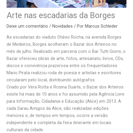
Arte nas escadarias da Borges
Deixe um comentário
/
Novidades
/ Por
Marcus Schleder
As escadarias do viaduto Otávio Rocha, na avenida Borges
de Medeiros, Borges acolheram o Bazar dos Arteiros no
mês de julho. Realizado em parceria com o Bar Tutti Giorni, o
Bazar ofereceu obras de arte, fotos, artesanato, livros, CDs,
discos e convivência prazerosa entre os frequentadores.
Mario Pirata realizou roda de poesia e artistas e escritores
circularam pelo local, distribuindo autógrafos.
Criado por Vera Rotta e Rosina Duarte, o Bazar dos Arteiros
existe há mais de 10 anos e foi assumido pela Agência Livre
para Informação, Cidadania e Educação (Alice) em 2013. A
cada Sarau Amigos da Alice, são realizadas edições
menores e, de tempos em tempos, ocorre a versão
independente e completa da feira itinerante em locais
culturais da cidade.