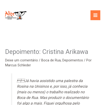
Ir
para
o
conteúdo
Depoimento: Cristina Arikawa
Deixe um comentário
/
Boca de Rua
,
Depoimentos
/ Por
Marcus Schleder
Já havia assistido uma palestra da
Rosina na Unisinos e, por isso, já conhecia
(mais ou menos) o trabalho realizado no
Boca de Rua. Mas produzir o documentário
foi algo a mais. Fiquei orgulhosa pelo